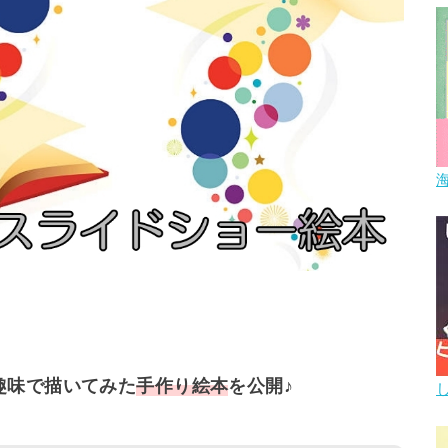
趣味で描いてみた
手作り絵本
を公開♪