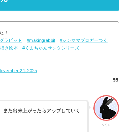
た！
ングラビット
#makingrabbit
#シンママブロガーつく
手描き絵本
#くまちゃんサンタシリーズ
ovember 24, 2025
、また出来上がったらアップしていく
つくし