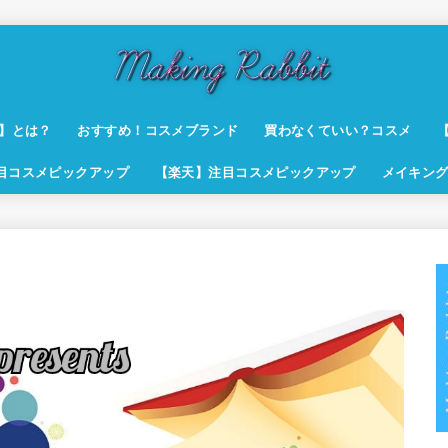
t】とは？
おすすめ！コスメブランド
買わなくていい？コスメ
注目コスメピックアップ
【楽天】注目コスメピックアップ
メイキング