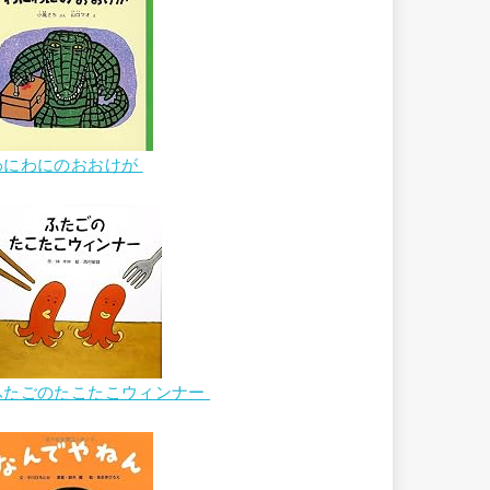
わにわにのおおけが
ふたごのたこたこウィンナー