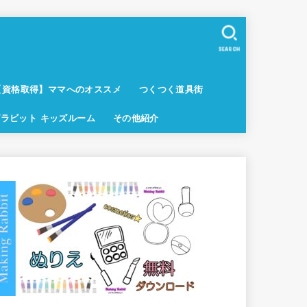
SEARCH
【資格取得】ママへのオススメ
つくつく道具街
ラビット キッズルーム
その他紹介