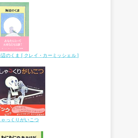
海辺のくま [ クレイ・カーミッシェル ]
しゃっくりがいこつ