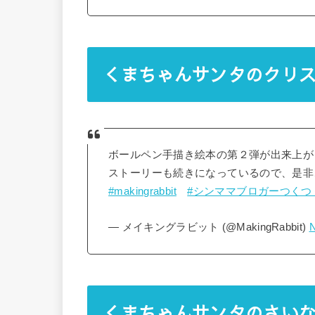
くまちゃんサンタのクリ
ボールペン手描き絵本の第２弾が出来上がりま
ストーリーも続きになっているので、是非ご覧
#makingrabbit
#シンママブロガーつくつ
— メイキングラビット (@MakingRabbit)
N
くまちゃんサンタのさい