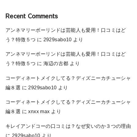
Recent Comments
アンネマリーボーリンドは芸能人も愛用！口コミはど
う？特徴５つ
に
2929sabo10
より
アンネマリーボーリンドは芸能人も愛用！口コミはど
う？特徴５つ
に
海辺の古都
より
コーディネートメイクしてる？ディズニーカチューシャ
編８選
に
2929sabo10
より
コーディネートメイクしてる？ディズニーカチューシャ
編８選
に
xnxx max
より
キレイアンドコーの口コミは？なぜ安いのか３つの理由
に
2929sabo10
より