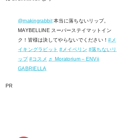
@makingrabbit
本当に落ちないリップ。
MAYBELLINE スーパーステイマットイン
ク！皆様は決してやらないでください！
#メ
イキングラビット
#メイベリン
#落ちないリ
ップ
#コスメ
♬ Moratorium – ENVii
GABRIELLA
PR