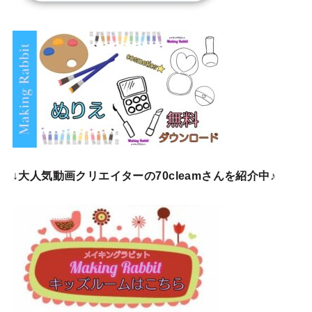
↓
大人気動画クリエイターの70cleamさんを紹介中♪