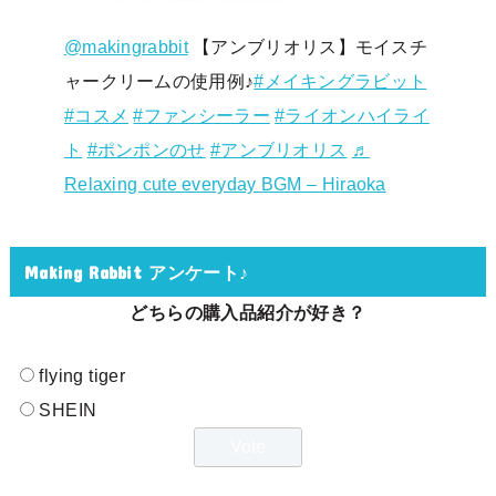
@makingrabbit
【アンブリオリス】モイスチ
ャークリームの使用例♪
#メイキングラビット
#コスメ
#ファンシーラー
#ライオンハイライ
ト
#ポンポンのせ
#アンブリオリス
♬
Relaxing cute everyday BGM – Hiraoka
Making Rabbit アンケート♪
どちらの購入品紹介が好き？
flying tiger
SHEIN