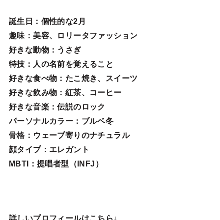
誕生日
：個性的な2月
趣味
：美容、ロリータファッション
好きな動物
：うさぎ
特技
：人の名前を覚えること
好きな食べ物
：たこ焼き、スイーツ
好きな飲み物：紅茶、コーヒー
好きな音楽：伝説のロック
パーソナルカラー：ブルベ冬
骨格：ウェーブ寄りのナチュラル
顔タイプ：エレガン
ト
MBTI：提唱者型（INFJ）
詳しいプロフィールはこちら↓