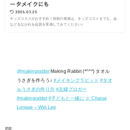
ータメイクにも
2026.03.25
キッズコスメがおすすめ！技術の発達は、キッズコスメまでも。あ
などるなかれを品質を実感してみてください♪
@makingrabbit
Making Rabbit (*^^*) タオル
うさぎを作ろう♪
#メイキングラビット
#タオ
ルうさぎの作り方
#主婦ブロガー
#makingrabbit
#子どもと一緒に
♬ Chaise
Longue – Wet Leg
PR