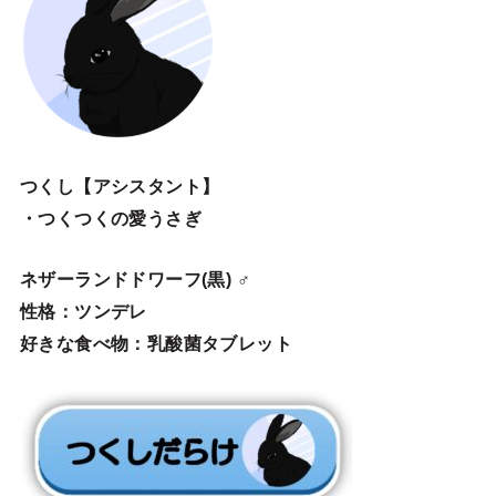
つくし【アシスタント】
・つくつくの愛うさぎ
ネザーランドドワーフ(黒) ♂
性格：ツンデレ
好きな食べ物：乳酸菌タブレット