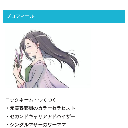
プロフィール
ニックネーム
：つくつく
・元美容部員のカラーセラピスト
・セカンドキャリアアドバイザー
・シングルマザーのワーママ