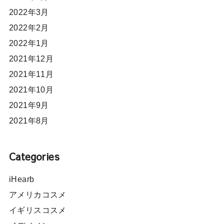
2022年3月
2022年2月
2022年1月
2021年12月
2021年11月
2021年10月
2021年9月
2021年8月
Categories
iHearb
アメリカコスメ
イギリスコスメ