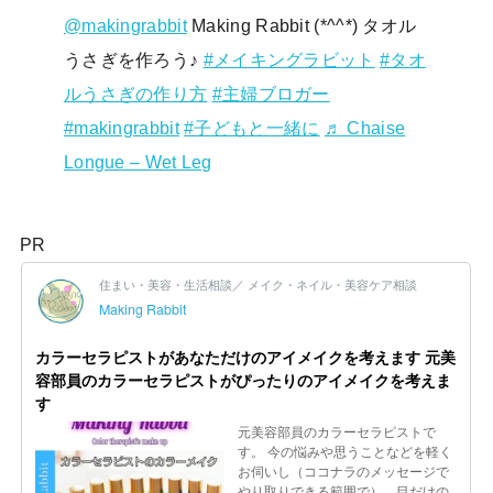
@makingrabbit
Making Rabbit (*^^*) タオル
うさぎを作ろう♪
#メイキングラビット
#タオ
ルうさぎの作り方
#主婦ブロガー
#makingrabbit
#子どもと一緒に
♬ Chaise
Longue – Wet Leg
PR