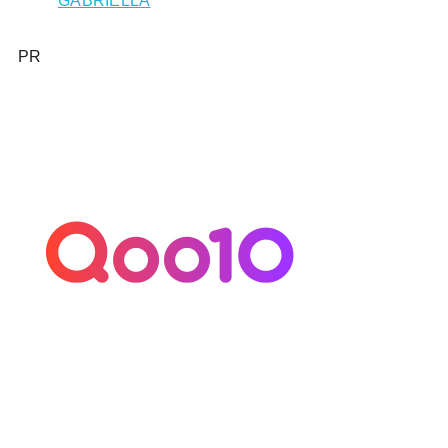
GABRIELLA
PR