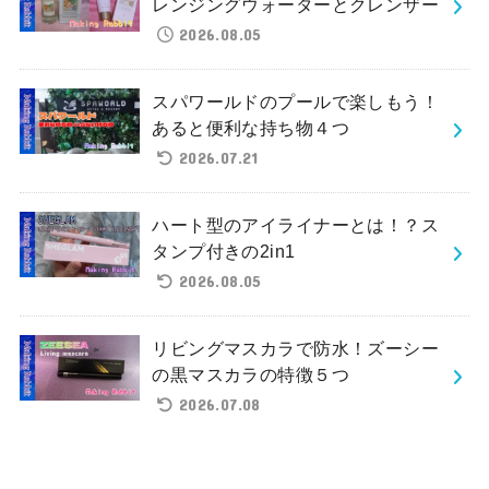
レンジングウォーターとクレンザー
2026.08.05
スパワールドのプールで楽しもう！
あると便利な持ち物４つ
2026.07.21
ハート型のアイライナーとは！？ス
タンプ付きの2in1
2026.08.05
リビングマスカラで防水！ズーシー
の黒マスカラの特徴５つ
2026.07.08