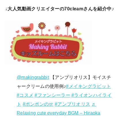
↓
大人気動画クリエイターの70cleamさんを紹介中♪
@makingrabbit
【アンブリオリス】モイスチ
ャークリームの使用例♪
#メイキングラビット
#コスメ
#ファンシーラー
#ライオンハイライ
ト
#ポンポンのせ
#アンブリオリス
♬
Relaxing cute everyday BGM – Hiraoka