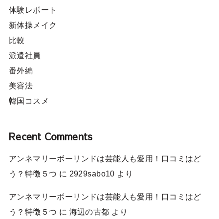
体験レポート
新体操メイク
比較
派遣社員
番外編
美容法
韓国コスメ
Recent Comments
アンネマリーボーリンドは芸能人も愛用！口コミはど
う？特徴５つ
に
2929sabo10
より
アンネマリーボーリンドは芸能人も愛用！口コミはど
う？特徴５つ
に
海辺の古都
より