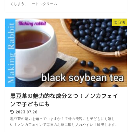
てしまう、ニードルクリーム...
美容法
黒豆茶の魅力的な成分２つ！ノンカフェイ
ンで子どもにも
2023.07.28
黒豆茶の魅力を知っていますか？主婦の美容にも子どもにも嬉し
い！ノンカフェインで毎日のお茶に取り入れやすい！解説します。