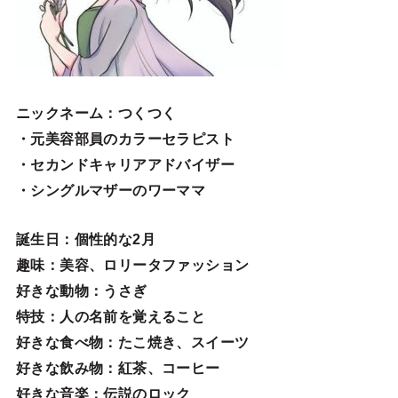
ニックネーム
：つくつく
・元美容部員のカラーセラピスト
・セカンドキャリアアドバイザー
・シングルマザーのワーママ
誕生日
：個性的な2月
趣味
：美容、ロリータファッション
好きな動物
：うさぎ
特技
：人の名前を覚えること
好きな食べ物
：たこ焼き、スイーツ
好きな飲み物：紅茶、コーヒー
好きな音楽：伝説のロック