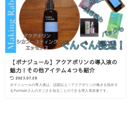
【ボナジュール】アクアポリンの導入液の
魅力！その他アイテム４つも紹介
2023.07.28
ボナジュールの導入液は、話題以上！アクアポリンの働きを熱弁す
るPunbakiさんのすごさを知ることのできる導入美容液です。