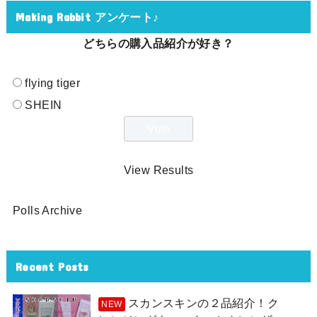
Making Rabbit アンケート♪
どちらの購入品紹介が好き？
flying tiger
SHEIN
View Results
Polls Archive
Recent Posts
スカンスキンの２品紹介！ク