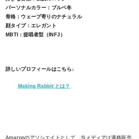
パーソナルカラー：ブルベ冬
骨格：ウェーブ寄りのナチュラル
顔タイプ：エレガン
ト
MBTI：提唱者型（INFJ）
詳しいプロフィールはこちら↓
Making Rabbit とは？
Amazonのアソシエイトとして、当メディア
は適格販売