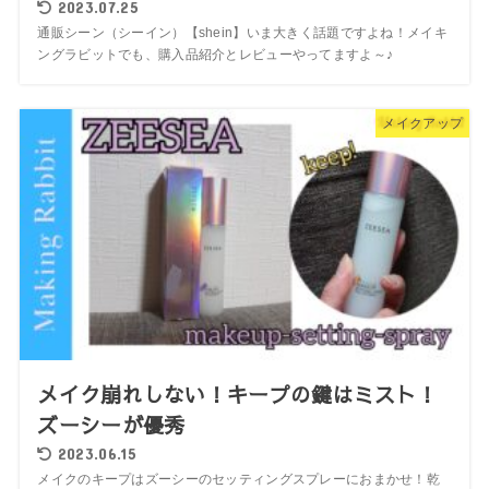
2023.07.25
通販シーン（シーイン）【shein】いま大きく話題ですよね！メイキ
ングラビットでも、購入品紹介とレビューやってますよ～♪
メイクアップ
メイク崩れしない！キープの鍵はミスト！
ズーシーが優秀
2023.06.15
メイクのキープはズーシーのセッティングスプレーにおまかせ！乾