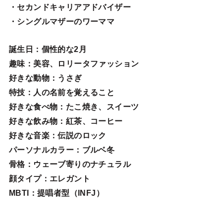
・セカンドキャリアアドバイザー
・シングルマザーのワーママ
誕生日
：個性的な2月
趣味
：美容、ロリータファッション
好きな動物
：うさぎ
特技
：人の名前を覚えること
好きな食べ物
：たこ焼き、スイーツ
好きな飲み物：紅茶、コーヒー
好きな音楽：伝説のロック
パーソナルカラー：ブルベ冬
骨格：ウェーブ寄りのナチュラル
顔タイプ：エレガン
ト
MBTI：提唱者型（INFJ）