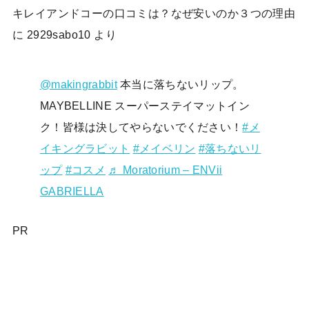
キレイアンドコーの口コミは？なぜ安いのか３つの理由
に
2929sabo10
より
@makingrabbit
本当に落ちないリップ。
MAYBELLINE スーパーステイマットイン
ク！皆様は決してやらないでください！
#メ
イキングラビット
#メイベリン
#落ちないリ
ップ
#コスメ
♬ Moratorium – ENVii
GABRIELLA
PR