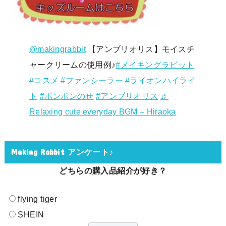
@makingrabbit
【アンブリオリス】モイスチ
ャークリームの使用例♪
#メイキングラビット
#コスメ
#ファンシーラー
#ライオンハイライ
ト
#ポンポンのせ
#アンブリオリス
♬
Relaxing cute everyday BGM – Hiraoka
Making Rabbit アンケート♪
どちらの購入品紹介が好き？
flying tiger
SHEIN