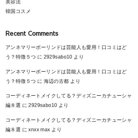
美容法
韓国コスメ
Recent Comments
アンネマリーボーリンドは芸能人も愛用！口コミはど
う？特徴５つ
に
2929sabo10
より
アンネマリーボーリンドは芸能人も愛用！口コミはど
う？特徴５つ
に
海辺の古都
より
コーディネートメイクしてる？ディズニーカチューシャ
編８選
に
2929sabo10
より
コーディネートメイクしてる？ディズニーカチューシャ
編８選
に
xnxx max
より