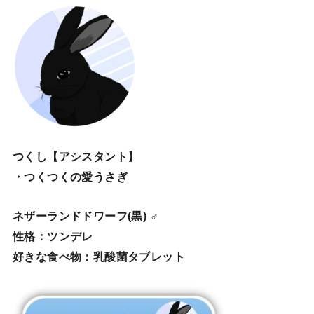
つくし【アシスタント】
・つくつくの愛うさぎ
ネザーランドドワーフ(黒) ♂
性格：ツンデレ
好きな食べ物：乳酸菌タブレット