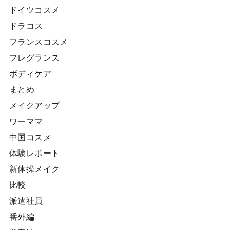
ドイツコスメ
ドラコス
フランスコスメ
フレグランス
ボディケア
まとめ
メイクアップ
ワーママ
中国コスメ
体験レポート
新体操メイク
比較
派遣社員
番外編