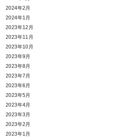
2024年2月
2024年1月
2023年12月
2023年11月
2023年10月
2023年9月
2023年8月
2023年7月
2023年6月
2023年5月
2023年4月
2023年3月
2023年2月
2023年1月