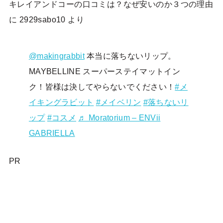
キレイアンドコーの口コミは？なぜ安いのか３つの理由
に
2929sabo10
より
@makingrabbit
本当に落ちないリップ。
MAYBELLINE スーパーステイマットイン
ク！皆様は決してやらないでください！
#メ
イキングラビット
#メイベリン
#落ちないリ
ップ
#コスメ
♬ Moratorium – ENVii
GABRIELLA
PR