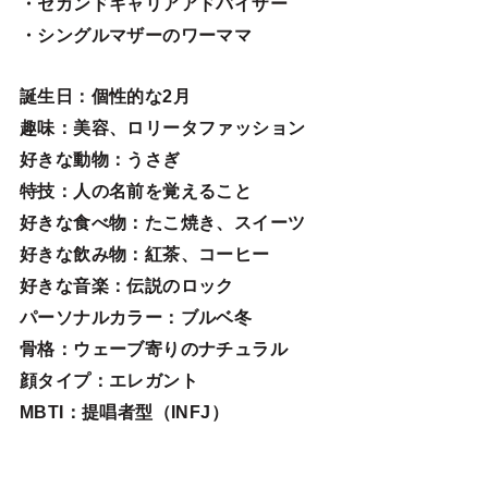
・セカンドキャリアアドバイザー
・シングルマザーのワーママ
誕生日
：個性的な2月
趣味
：美容、ロリータファッション
好きな動物
：うさぎ
特技
：人の名前を覚えること
好きな食べ物
：たこ焼き、スイーツ
好きな飲み物：紅茶、コーヒー
好きな音楽：伝説のロック
パーソナルカラー：ブルベ冬
骨格：ウェーブ寄りのナチュラル
顔タイプ：エレガン
ト
MBTI：提唱者型（INFJ）