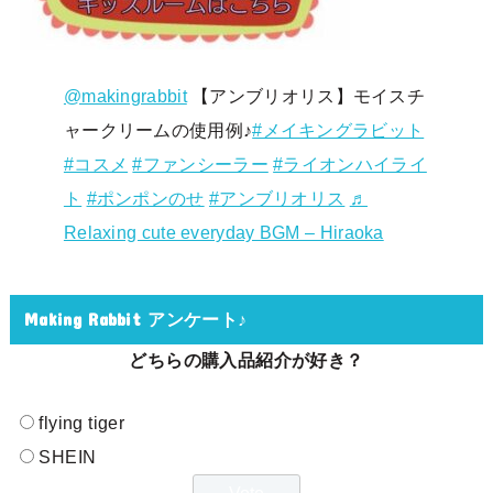
@makingrabbit
【アンブリオリス】モイスチ
ャークリームの使用例♪
#メイキングラビット
#コスメ
#ファンシーラー
#ライオンハイライ
ト
#ポンポンのせ
#アンブリオリス
♬
Relaxing cute everyday BGM – Hiraoka
Making Rabbit アンケート♪
どちらの購入品紹介が好き？
flying tiger
SHEIN