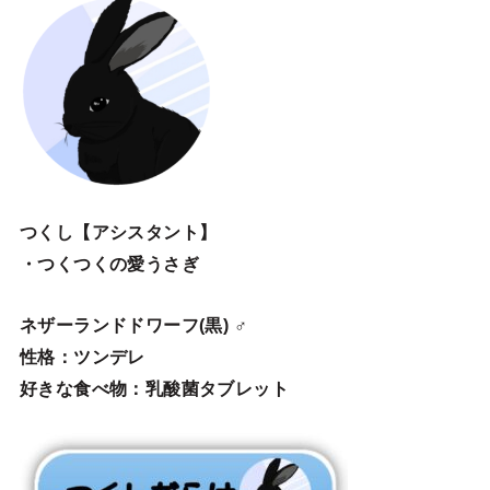
つくし【アシスタント】
・つくつくの愛うさぎ
ネザーランドドワーフ(黒) ♂
性格：ツンデレ
好きな食べ物：乳酸菌タブレット