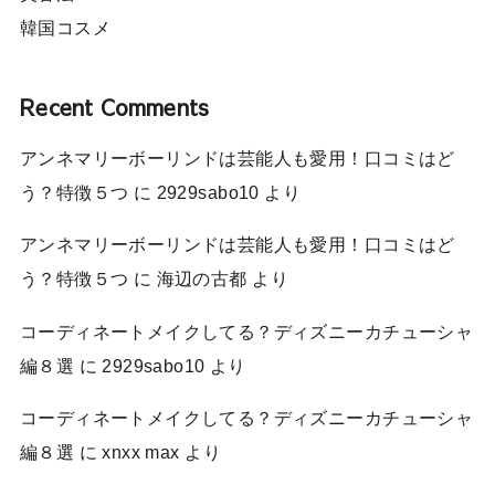
韓国コスメ
Recent Comments
アンネマリーボーリンドは芸能人も愛用！口コミはど
う？特徴５つ
に
2929sabo10
より
アンネマリーボーリンドは芸能人も愛用！口コミはど
う？特徴５つ
に
海辺の古都
より
コーディネートメイクしてる？ディズニーカチューシャ
編８選
に
2929sabo10
より
コーディネートメイクしてる？ディズニーカチューシャ
編８選
に
xnxx max
より