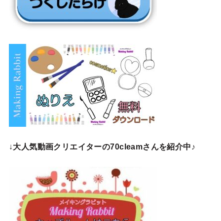
↓
大人気動画クリエイターの70cleamさんを紹介中♪