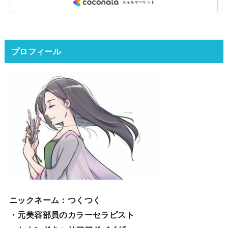
プロフィール
ニックネーム
：つくつく
・元美容部員のカラーセラピスト