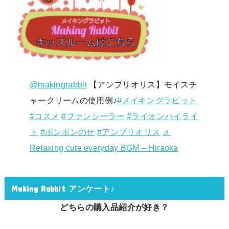
@makingrabbit
【アンブリオリス】モイスチ
ャークリームの使用例♪
#メイキングラビット
#コスメ
#ファンシーラー
#ライオンハイライ
ト
#ポンポンのせ
#アンブリオリス
♬
Relaxing cute everyday BGM – Hiraoka
Making Rabbit アンケート♪
どちらの購入品紹介が好き？