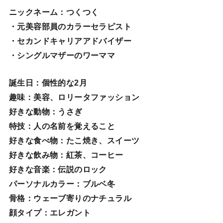
ニックネーム
：つくつく
・元美容部員のカラーセラピスト
・セカンドキャリアアドバイザー
・シングルマザーのワーママ
誕生日
：個性的な2月
趣味
：美容、ロリータファッション
好きな動物
：うさぎ
特技
：人の名前を覚えること
好きな食べ物
：たこ焼き、スイーツ
好きな飲み物：紅茶、コーヒー
好きな音楽：伝説のロック
パーソナルカラー：ブルベ冬
骨格：ウェーブ寄りのナチュラル
顔タイプ：エレガン
ト