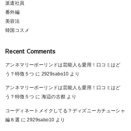
派遣社員
番外編
美容法
韓国コスメ
Recent Comments
アンネマリーボーリンドは芸能人も愛用！口コミはど
う？特徴５つ
に
2929sabo10
より
アンネマリーボーリンドは芸能人も愛用！口コミはど
う？特徴５つ
に
海辺の古都
より
コーディネートメイクしてる？ディズニーカチューシャ
編８選
に
2929sabo10
より