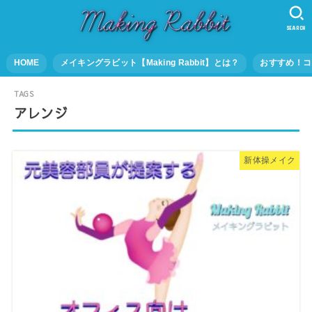
SEARCH
HOME
メイキングラビット【Making Rabbit】とは？
おすすめ！コ
アレンジ
新体操メイク