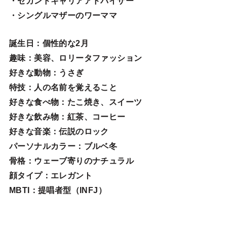
・セカンドキャリアアドバイザー
・シングルマザーのワーママ
誕生日
：個性的な2月
趣味
：美容、ロリータファッション
好きな動物
：うさぎ
特技
：人の名前を覚えること
好きな食べ物
：たこ焼き、スイーツ
好きな飲み物：紅茶、コーヒー
好きな音楽：伝説のロック
パーソナルカラー：ブルベ冬
骨格：ウェーブ寄りのナチュラル
顔タイプ：エレガン
ト
MBTI：提唱者型（INFJ）