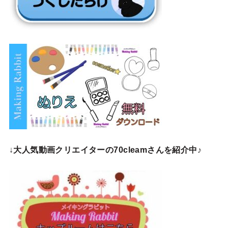
↓
大人気動画クリエイターの70cleamさんを紹介中♪