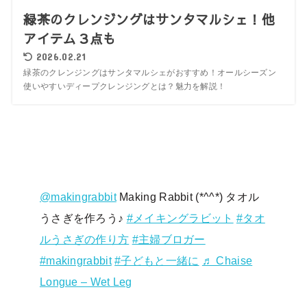
緑茶のクレンジングはサンタマルシェ！他
アイテム３点も
2026.02.21
緑茶のクレンジングはサンタマルシェがおすすめ！オールシーズン
使いやすいディープクレンジングとは？魅力を解説！
@makingrabbit
Making Rabbit (*^^*) タオル
うさぎを作ろう♪
#メイキングラビット
#タオ
ルうさぎの作り方
#主婦ブロガー
#makingrabbit
#子どもと一緒に
♬ Chaise
Longue – Wet Leg