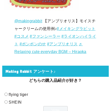
@makingrabbit
【アンブリオリス】モイスチ
ャークリームの使用例♪
#メイキングラビット
#コスメ
#ファンシーラー
#ライオンハイライ
ト
#ポンポンのせ
#アンブリオリス
♬
Relaxing cute everyday BGM – Hiraoka
Making Rabbit アンケート♪
どちらの購入品紹介が好き？
flying tiger
SHEIN