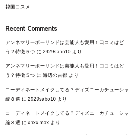
韓国コスメ
Recent Comments
アンネマリーボーリンドは芸能人も愛用！口コミはど
う？特徴５つ
に
2929sabo10
より
アンネマリーボーリンドは芸能人も愛用！口コミはど
う？特徴５つ
に
海辺の古都
より
コーディネートメイクしてる？ディズニーカチューシャ
編８選
に
2929sabo10
より
コーディネートメイクしてる？ディズニーカチューシャ
編８選
に
xnxx max
より