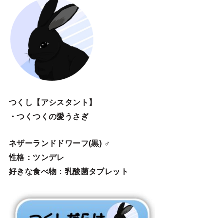
つくし【アシスタント】
・つくつくの愛うさぎ
ネザーランドドワーフ(黒) ♂
性格：ツンデレ
好きな食べ物：乳酸菌タブレット