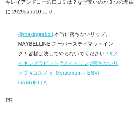
キレイアンドコーの口コミは？なぜ安いのか３つの理由
に
2929sabo10
より
@makingrabbit
本当に落ちないリップ。
MAYBELLINE スーパーステイマットイン
ク！皆様は決してやらないでください！
#メ
イキングラビット
#メイベリン
#落ちないリ
ップ
#コスメ
♬ Moratorium – ENVii
GABRIELLA
PR