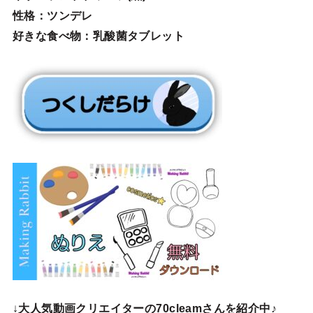
性格：ツンデレ
好きな食べ物：乳酸菌タブレット
↓
大人気動画クリエイターの70cleamさんを紹介中♪