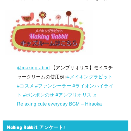
@makingrabbit
【アンブリオリス】モイスチ
ャークリームの使用例♪
#メイキングラビット
#コスメ
#ファンシーラー
#ライオンハイライ
ト
#ポンポンのせ
#アンブリオリス
♬
Relaxing cute everyday BGM – Hiraoka
Making Rabbit アンケート♪