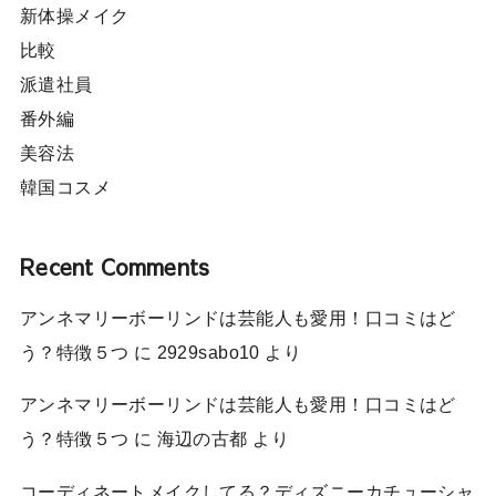
新体操メイク
比較
派遣社員
番外編
美容法
韓国コスメ
Recent Comments
アンネマリーボーリンドは芸能人も愛用！口コミはど
う？特徴５つ
に
2929sabo10
より
アンネマリーボーリンドは芸能人も愛用！口コミはど
う？特徴５つ
に
海辺の古都
より
コーディネートメイクしてる？ディズニーカチューシャ