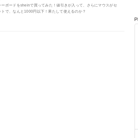
キーボードをsheinで買ってみた！値引きが入って、さらにマウスがセ
ットで、なんと1000円以下！果たして使えるのか？
P