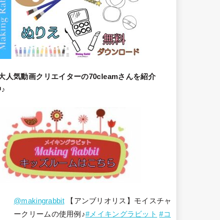
大人気動画クリエイターの70cleamさんを紹介
♪
@makingrabbit
【アンブリオリス】モイスチャ
ークリームの使用例♪
#メイキングラビット
#コ