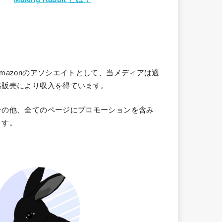
Amazonのアソシエイトとして、当メディア
は適
格販売により収入を得ています。
その他、全てのページにプロモーションを含み
ます。