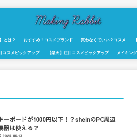
t】とは？
おすすめ！コスメブランド
買わなくていい？コスメ
注目コスメピックアップ
【楽天】注目コスメピックアップ
メイキング
キーボードが1000円以下！？sheinのPC周辺
機器は使える？
2025.05.13