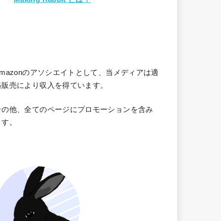
Amazonのアソシエイトとして、当メディア
は適
格販売により収入を得ています。
その他、全てのページにプロモーションを含み
ます。