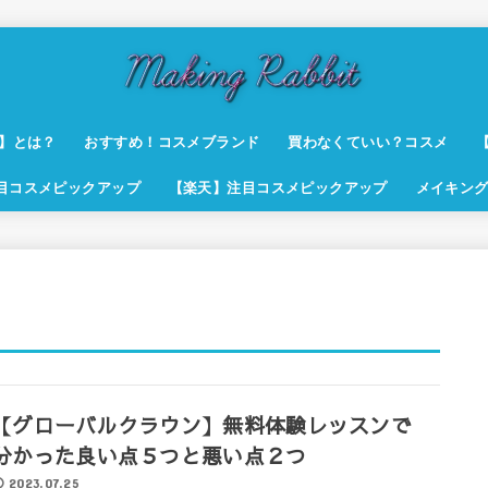
t】とは？
おすすめ！コスメブランド
買わなくていい？コスメ
注目コスメピックアップ
【楽天】注目コスメピックアップ
メイキング
【グローバルクラウン】無料体験レッスンで
分かった良い点５つと悪い点２つ
2023.07.25