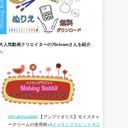
大人気動画クリエイターの70cleamさんを紹介
♪
@makingrabbit
【アンブリオリス】モイスチャ
ークリームの使用例♪
#メイキングラビット
#コ