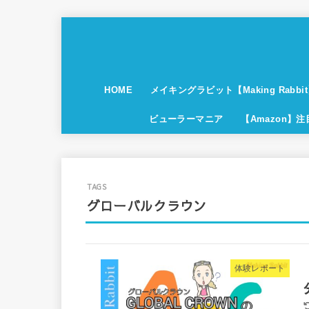
HOME
メイキングラビット【Making Rabbi
ビューラーマニア
【Amazon】
グローバルクラウン
体験レポート