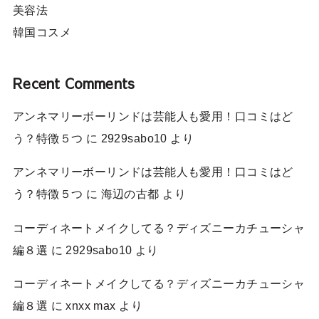
美容法
韓国コスメ
Recent Comments
アンネマリーボーリンドは芸能人も愛用！口コミはど
う？特徴５つ
に
2929sabo10
より
アンネマリーボーリンドは芸能人も愛用！口コミはど
う？特徴５つ
に
海辺の古都
より
コーディネートメイクしてる？ディズニーカチューシャ
編８選
に
2929sabo10
より
コーディネートメイクしてる？ディズニーカチューシャ
編８選
に
xnxx max
より