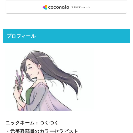
プロフィール
ニックネーム
：つくつく
・元美容部員のカラーセラピスト