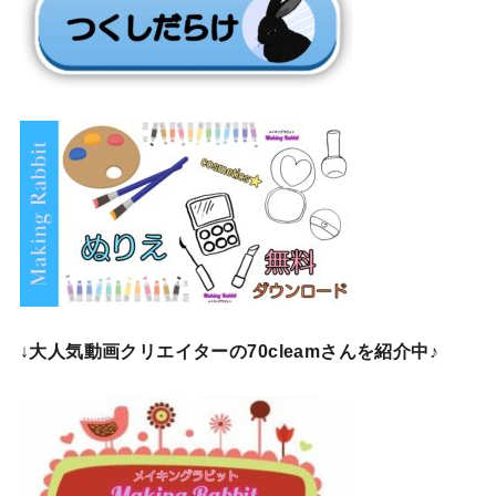
↓
大人気動画クリエイターの70cleamさんを紹介中♪