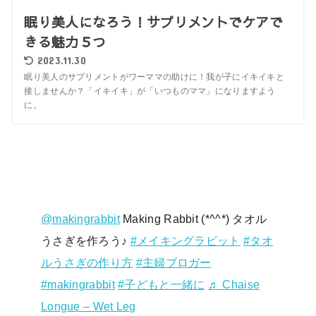
眠り美人になろう！サプリメントでケアで
きる魅力５つ
2023.11.30
眠り美人のサプリメントがワーママの助けに！我が子にイキイキと
接しませんか？「イキイキ」が「いつものママ」になりますよう
に。
@makingrabbit
Making Rabbit (*^^*) タオル
うさぎを作ろう♪
#メイキングラビット
#タオ
ルうさぎの作り方
#主婦ブロガー
#makingrabbit
#子どもと一緒に
♬ Chaise
Longue – Wet Leg