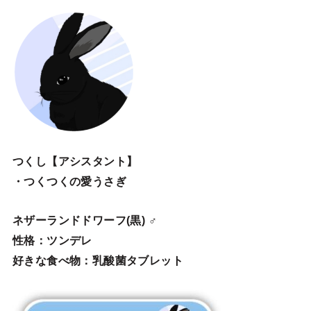
つくし【アシスタント】
・つくつくの愛うさぎ
ネザーランドドワーフ(黒) ♂
性格：ツンデレ
好きな食べ物：乳酸菌タブレット