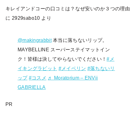
キレイアンドコーの口コミは？なぜ安いのか３つの理由
に
2929sabo10
より
@makingrabbit
本当に落ちないリップ。
MAYBELLINE スーパーステイマットイン
ク！皆様は決してやらないでください！
#メ
イキングラビット
#メイベリン
#落ちないリ
ップ
#コスメ
♬ Moratorium – ENVii
GABRIELLA
PR