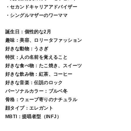
・セカンドキャリアアドバイザー
・シングルマザーのワーママ
誕生日
：個性的な2月
趣味
：美容、ロリータファッション
好きな動物
：うさぎ
特技
：人の名前を覚えること
好きな食べ物
：たこ焼き、スイーツ
好きな飲み物：紅茶、コーヒー
好きな音楽：伝説のロック
パーソナルカラー：ブルベ冬
骨格：ウェーブ寄りのナチュラル
顔タイプ：エレガン
ト
MBTI：提唱者型（INFJ）