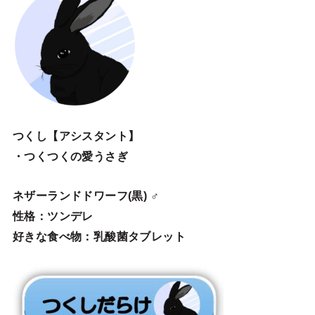
つくし【アシスタント】
・つくつくの愛うさぎ
ネザーランドドワーフ(黒) ♂
性格：ツンデレ
好きな食べ物：乳酸菌タブレット