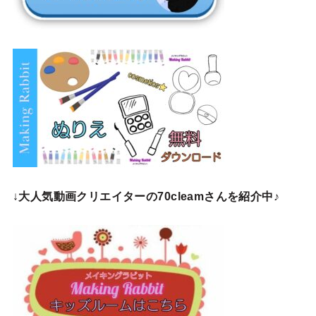
↓
大人気動画クリエイターの70cleamさんを紹介中♪