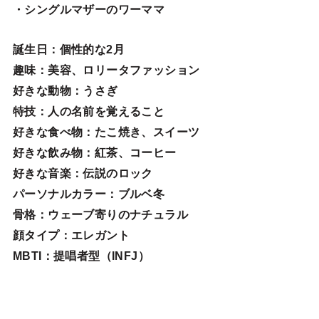
・シングルマザーのワーママ
誕生日
：個性的な2月
趣味
：美容、ロリータファッション
好きな動物
：うさぎ
特技
：人の名前を覚えること
好きな食べ物
：たこ焼き、スイーツ
好きな飲み物：紅茶、コーヒー
好きな音楽：伝説のロック
パーソナルカラー：ブルベ冬
骨格：ウェーブ寄りのナチュラル
顔タイプ：エレガン
ト
MBTI：提唱者型（INFJ）