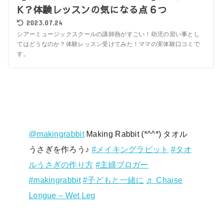
K？体験レッスンの気になる点６つ
2023.07.24
シアーミュージックスクールの講師熱がすごい！幼児の習い事とし
てはどうなのか？体験レッスン受けてみた！ママの実体験口コミで
す。
@makingrabbit
Making Rabbit (*^^*) タオル
うさぎを作ろう♪
#メイキングラビット
#タオ
ルうさぎの作り方
#主婦ブロガー
#makingrabbit
#子どもと一緒に
♬ Chaise
Longue – Wet Leg