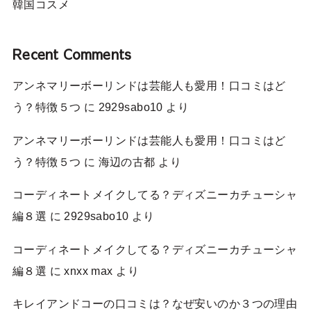
韓国コスメ
Recent Comments
アンネマリーボーリンドは芸能人も愛用！口コミはど
う？特徴５つ
に
2929sabo10
より
アンネマリーボーリンドは芸能人も愛用！口コミはど
う？特徴５つ
に
海辺の古都
より
コーディネートメイクしてる？ディズニーカチューシャ
編８選
に
2929sabo10
より
コーディネートメイクしてる？ディズニーカチューシャ
編８選
に
xnxx max
より
キレイアンドコーの口コミは？なぜ安いのか３つの理由