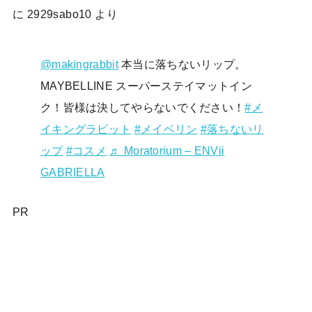
に
2929sabo10
より
@makingrabbit
本当に落ちないリップ。
MAYBELLINE スーパーステイマットイン
ク！皆様は決してやらないでください！
#メ
イキングラビット
#メイベリン
#落ちないリ
ップ
#コスメ
♬ Moratorium – ENVii
GABRIELLA
PR