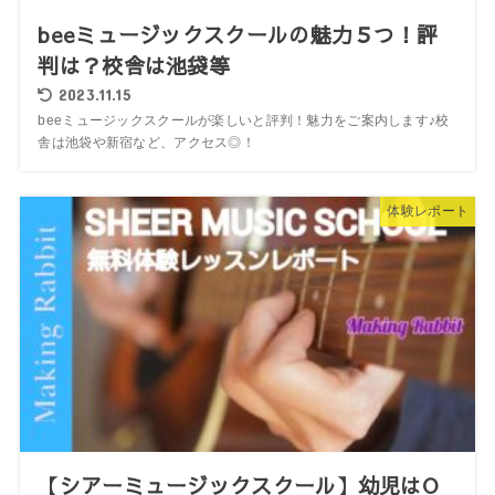
beeミュージックスクールの魅力５つ！評
判は？校舎は池袋等
2023.11.15
beeミュージックスクールが楽しいと評判！魅力をご案内します♪校
舎は池袋や新宿など、アクセス◎！
体験レポート
【シアーミュージックスクール】幼児はO