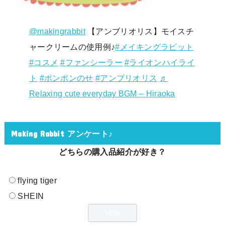
@makingrabbit
【アンブリオリス】モイスチ
ャークリームの使用例♪
#メイキングラビット
#コスメ
#ファンシーラー
#ライオンハイライ
ト
#ポンポンのせ
#アンブリオリス
♬
Relaxing cute everyday BGM – Hiraoka
Making Rabbit アンケート♪
どちらの購入品紹介が好き？
flying tiger
SHEIN