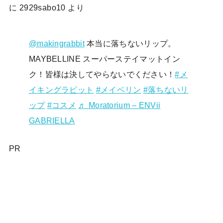
に
2929sabo10
より
@makingrabbit
本当に落ちないリップ。
MAYBELLINE スーパーステイマットイン
ク！皆様は決してやらないでください！
#メ
イキングラビット
#メイベリン
#落ちないリ
ップ
#コスメ
♬ Moratorium – ENVii
GABRIELLA
PR