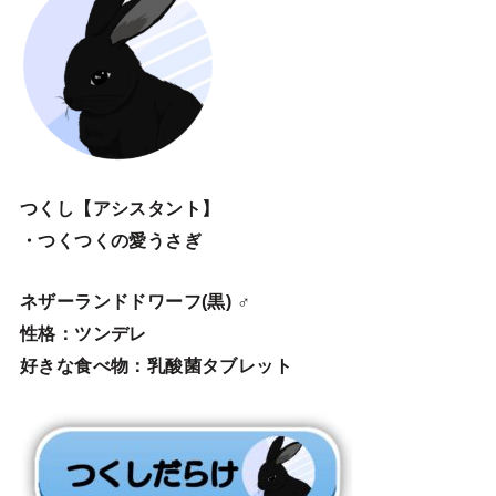
つくし【アシスタント】
・つくつくの愛うさぎ
ネザーランドドワーフ(黒) ♂
性格：ツンデレ
好きな食べ物：乳酸菌タブレット