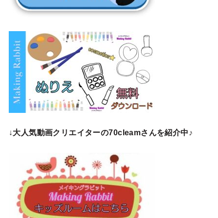
↓
大人気動画クリエイターの70cleamさんを紹介中♪