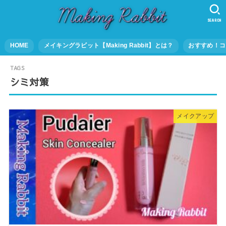
SEARCH
HOME
メイキングラビット【Making Rabbit】とは？
おすすめ！コ
シミ対策
メイクアップ