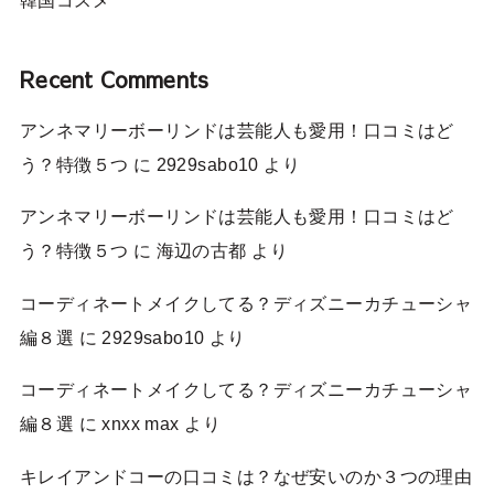
韓国コスメ
Recent Comments
アンネマリーボーリンドは芸能人も愛用！口コミはど
う？特徴５つ
に
2929sabo10
より
アンネマリーボーリンドは芸能人も愛用！口コミはど
う？特徴５つ
に
海辺の古都
より
コーディネートメイクしてる？ディズニーカチューシャ
編８選
に
2929sabo10
より
コーディネートメイクしてる？ディズニーカチューシャ
編８選
に
xnxx max
より
キレイアンドコーの口コミは？なぜ安いのか３つの理由