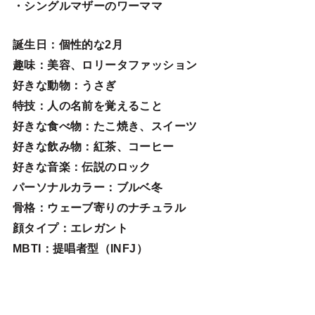
・シングルマザーのワーママ
誕生日
：個性的な2月
趣味
：美容、ロリータファッション
好きな動物
：うさぎ
特技
：人の名前を覚えること
好きな食べ物
：たこ焼き、スイーツ
好きな飲み物：紅茶、コーヒー
好きな音楽：伝説のロック
パーソナルカラー：ブルベ冬
骨格：ウェーブ寄りのナチュラル
顔タイプ：エレガン
ト
MBTI：提唱者型（INFJ）