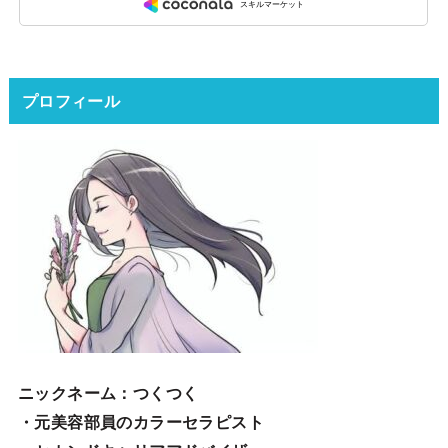
プロフィール
ニックネーム
：つくつく
・元美容部員のカラーセラピスト