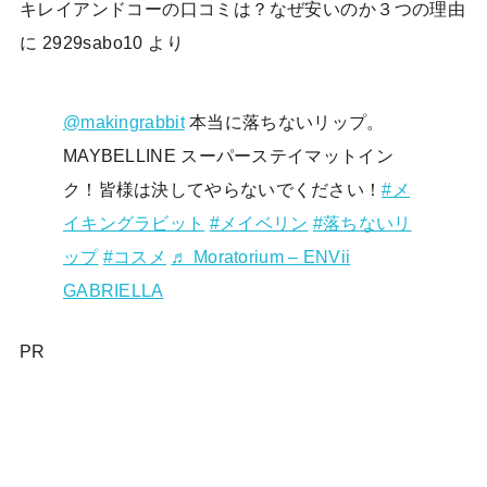
キレイアンドコーの口コミは？なぜ安いのか３つの理由
に
2929sabo10
より
@makingrabbit
本当に落ちないリップ。
MAYBELLINE スーパーステイマットイン
ク！皆様は決してやらないでください！
#メ
イキングラビット
#メイベリン
#落ちないリ
ップ
#コスメ
♬ Moratorium – ENVii
GABRIELLA
PR