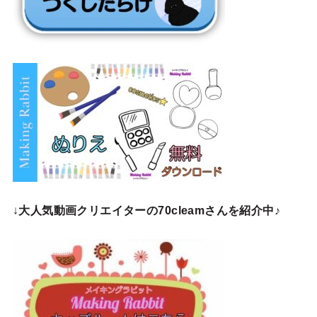
↓
大人気動画クリエイターの70cleamさんを紹介中♪