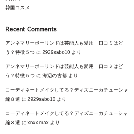
韓国コスメ
Recent Comments
アンネマリーボーリンドは芸能人も愛用！口コミはど
う？特徴５つ
に
2929sabo10
より
アンネマリーボーリンドは芸能人も愛用！口コミはど
う？特徴５つ
に
海辺の古都
より
コーディネートメイクしてる？ディズニーカチューシャ
編８選
に
2929sabo10
より
コーディネートメイクしてる？ディズニーカチューシャ
編８選
に
xnxx max
より