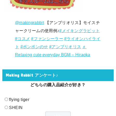
@makingrabbit
【アンブリオリス】モイスチ
ャークリームの使用例♪
#メイキングラビット
#コスメ
#ファンシーラー
#ライオンハイライ
ト
#ポンポンのせ
#アンブリオリス
♬
Relaxing cute everyday BGM – Hiraoka
Making Rabbit アンケート♪
どちらの購入品紹介が好き？
flying tiger
SHEIN