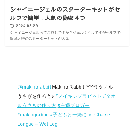
シャイニージェルのスターターキットがセ
ルフで簡単！人気の秘密４つ
2024.05.29
シャイニージェルってご存じですか？ジェルネイルですがセルフで
簡単と噂のスターターキットが人気！
@makingrabbit
Making Rabbit (*^^*) タオル
うさぎを作ろう♪
#メイキングラビット
#タオ
ルうさぎの作り方
#主婦ブロガー
#makingrabbit
#子どもと一緒に
♬ Chaise
Longue – Wet Leg