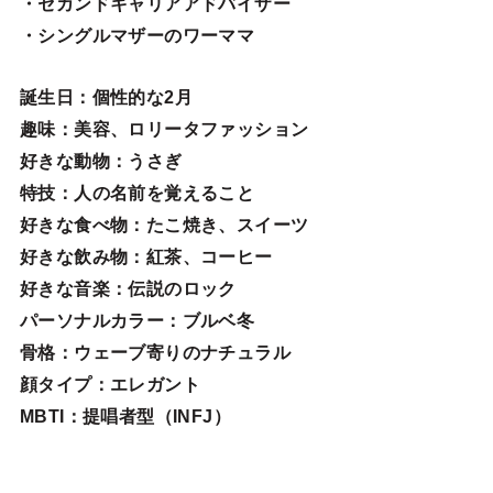
・セカンドキャリアアドバイザー
・シングルマザーのワーママ
誕生日
：個性的な2月
趣味
：美容、ロリータファッション
好きな動物
：うさぎ
特技
：人の名前を覚えること
好きな食べ物
：たこ焼き、スイーツ
好きな飲み物：紅茶、コーヒー
好きな音楽：伝説のロック
パーソナルカラー：ブルベ冬
骨格：ウェーブ寄りのナチュラル
顔タイプ：エレガン
ト
MBTI：提唱者型（INFJ）