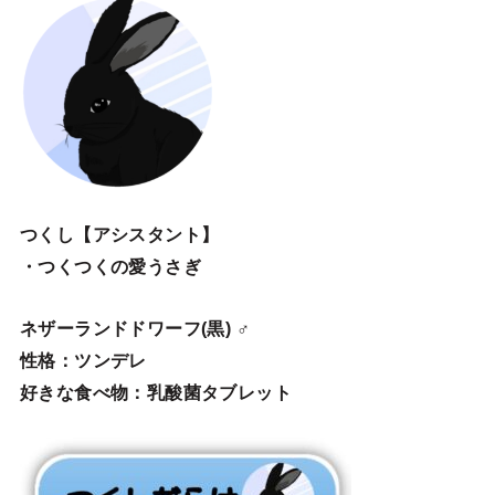
つくし【アシスタント】
・つくつくの愛うさぎ
ネザーランドドワーフ(黒) ♂
性格：ツンデレ
好きな食べ物：乳酸菌タブレット