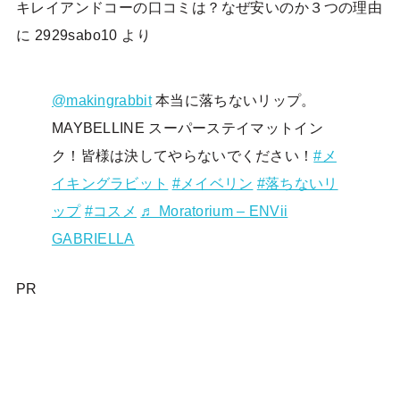
キレイアンドコーの口コミは？なぜ安いのか３つの理由
に
2929sabo10
より
@makingrabbit
本当に落ちないリップ。
MAYBELLINE スーパーステイマットイン
ク！皆様は決してやらないでください！
#メ
イキングラビット
#メイベリン
#落ちないリ
ップ
#コスメ
♬ Moratorium – ENVii
GABRIELLA
PR