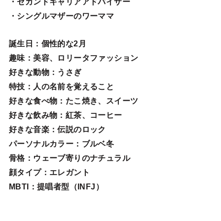
・セカンドキャリアアドバイザー
・シングルマザーのワーママ
誕生日
：個性的な2月
趣味
：美容、ロリータファッション
好きな動物
：うさぎ
特技
：人の名前を覚えること
好きな食べ物
：たこ焼き、スイーツ
好きな飲み物：紅茶、コーヒー
好きな音楽：伝説のロック
パーソナルカラー：ブルベ冬
骨格：ウェーブ寄りのナチュラル
顔タイプ：エレガン
ト
MBTI：提唱者型（INFJ）