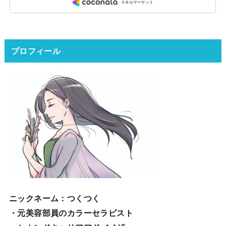
プロフィール
ニックネーム
：つくつく
・元美容部員のカラーセラピスト