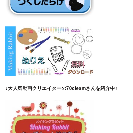
↓
大人気動画クリエイターの70cleamさんを紹介中♪