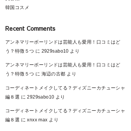
韓国コスメ
Recent Comments
アンネマリーボーリンドは芸能人も愛用！口コミはど
う？特徴５つ
に
2929sabo10
より
アンネマリーボーリンドは芸能人も愛用！口コミはど
う？特徴５つ
に
海辺の古都
より
コーディネートメイクしてる？ディズニーカチューシャ
編８選
に
2929sabo10
より
コーディネートメイクしてる？ディズニーカチューシャ
編８選
に
xnxx max
より