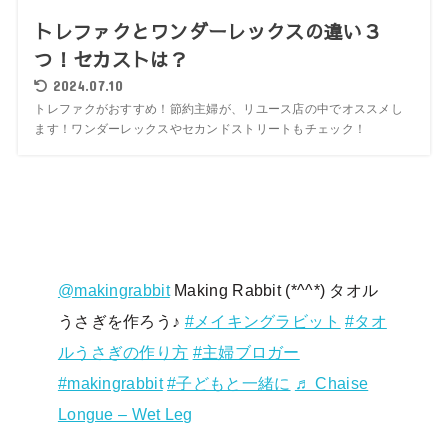
トレファクとワンダーレックスの違い３
つ！セカストは？
2024.07.10
トレファクがおすすめ！節約主婦が、リユース店の中でオススメし
ます！ワンダーレックスやセカンドストリートもチェック！
@makingrabbit
Making Rabbit (*^^*) タオル
うさぎを作ろう♪
#メイキングラビット
#タオ
ルうさぎの作り方
#主婦ブロガー
#makingrabbit
#子どもと一緒に
♬ Chaise
Longue – Wet Leg