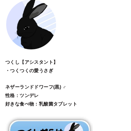
つくし【アシスタント】
・つくつくの愛うさぎ
ネザーランドドワーフ(黒) ♂
性格：ツンデレ
好きな食べ物：乳酸菌タブレット