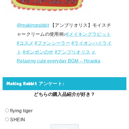
@makingrabbit
【アンブリオリス】モイスチ
ャークリームの使用例♪
#メイキングラビット
#コスメ
#ファンシーラー
#ライオンハイライ
ト
#ポンポンのせ
#アンブリオリス
♬
Relaxing cute everyday BGM – Hiraoka
Making Rabbit アンケート♪
どちらの購入品紹介が好き？
flying tiger
SHEIN