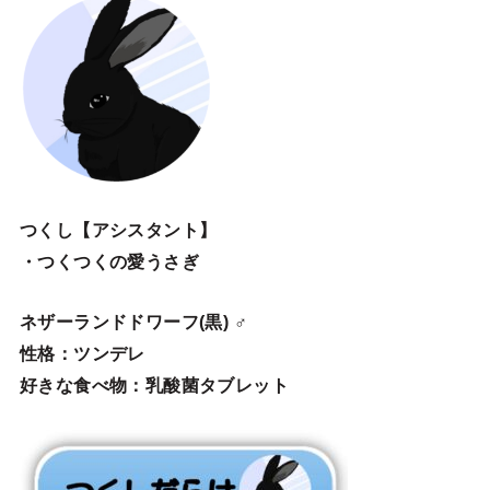
つくし【アシスタント】
・つくつくの愛うさぎ
ネザーランドドワーフ(黒) ♂
性格：ツンデレ
好きな食べ物：乳酸菌タブレット