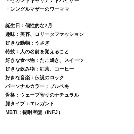
・セカンドキャリアアドバイザー
・シングルマザーのワーママ
誕生日
：個性的な2月
趣味
：美容、ロリータファッション
好きな動物
：うさぎ
特技
：人の名前を覚えること
好きな食べ物
：たこ焼き、スイーツ
好きな飲み物：紅茶、コーヒー
好きな音楽：伝説のロック
パーソナルカラー：ブルベ冬
骨格：ウェーブ寄りのナチュラル
顔タイプ：エレガン
ト
MBTI：提唱者型（INFJ）