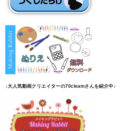
↓
大人気動画クリエイターの70cleamさんを紹介中♪