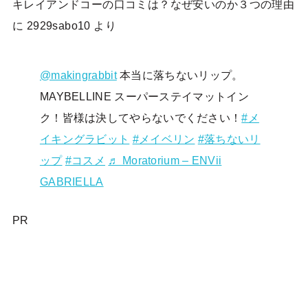
キレイアンドコーの口コミは？なぜ安いのか３つの理由
に
2929sabo10
より
@makingrabbit
本当に落ちないリップ。
MAYBELLINE スーパーステイマットイン
ク！皆様は決してやらないでください！
#メ
イキングラビット
#メイベリン
#落ちないリ
ップ
#コスメ
♬ Moratorium – ENVii
GABRIELLA
PR