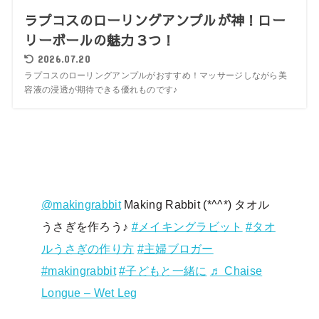
ラプコスのローリングアンプルが神！ロー
リーボールの魅力３つ！
2026.07.20
ラプコスのローリングアンプルがおすすめ！マッサージしながら美
容液の浸透が期待できる優れものです♪
@makingrabbit
Making Rabbit (*^^*) タオル
うさぎを作ろう♪
#メイキングラビット
#タオ
ルうさぎの作り方
#主婦ブロガー
#makingrabbit
#子どもと一緒に
♬ Chaise
Longue – Wet Leg