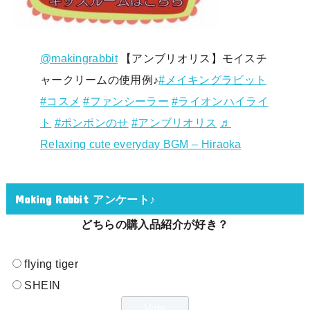
@makingrabbit
【アンブリオリス】モイスチ
ャークリームの使用例♪
#メイキングラビット
#コスメ
#ファンシーラー
#ライオンハイライ
ト
#ポンポンのせ
#アンブリオリス
♬
Relaxing cute everyday BGM – Hiraoka
Making Rabbit アンケート♪
どちらの購入品紹介が好き？
flying tiger
SHEIN