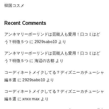
韓国コスメ
Recent Comments
アンネマリーボーリンドは芸能人も愛用！口コミはど
う？特徴５つ
に
2929sabo10
より
アンネマリーボーリンドは芸能人も愛用！口コミはど
う？特徴５つ
に
海辺の古都
より
コーディネートメイクしてる？ディズニーカチューシャ
編８選
に
2929sabo10
より
コーディネートメイクしてる？ディズニーカチューシャ
編８選
に
xnxx max
より