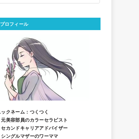
プロフィール
ニックネーム
：つくつく
・元美容部員のカラーセラピスト
・セカンドキャリアアドバイザー
・シングルマザーのワーママ