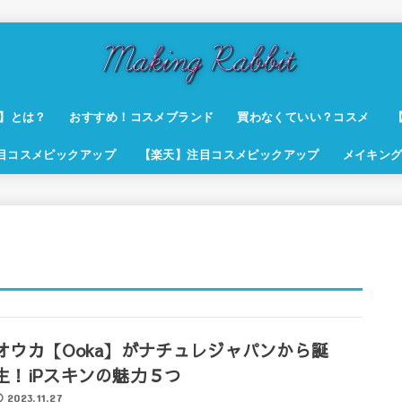
t】とは？
おすすめ！コスメブランド
買わなくていい？コスメ
注目コスメピックアップ
【楽天】注目コスメピックアップ
メイキング
オウカ【Ooka】がナチュレジャパンから誕
生！iPスキンの魅力５つ
2023.11.27