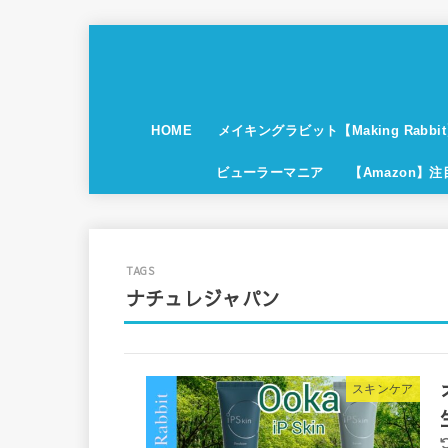
HOME
メイキングラビット【Making Rabbi
ビューラーマニア
【Amazon】
ナチュレジャパン
スキンケア