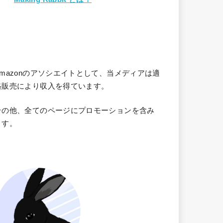
Amazonのアソシエイトとして、当メディア
は適
格販売により収入を得ています。
その他、全てのページにプロモーションを含み
ます。