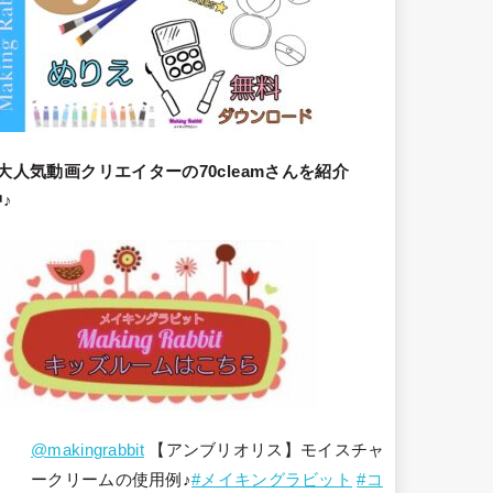
大人気動画クリエイターの70cleamさんを紹介
♪
@makingrabbit
【アンブリオリス】モイスチャ
ークリームの使用例♪
#メイキングラビット
#コ