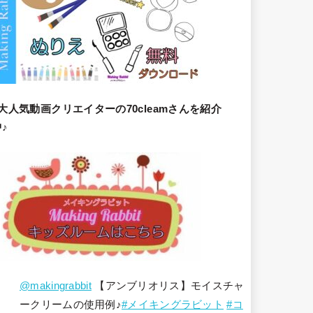
大人気動画クリエイターの70cleamさんを紹介
♪
@makingrabbit
【アンブリオリス】モイスチャ
ークリームの使用例♪
#メイキングラビット
#コ