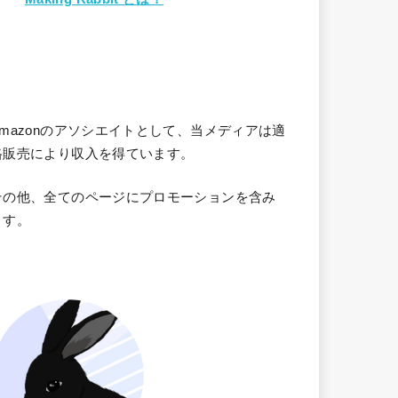
Amazonのアソシエイトとして、当メディア
は適
格販売により収入を得ています。
その他、全てのページにプロモーションを含み
ます。