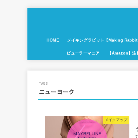
HOME
メイキングラビット【Making Rabbi
ビューラーマニア
【Amazon】
ニューヨーク
メイクアップ