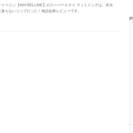
メイベリン【MAYBELLINE】のスーパーステイ マットインクは、本当
に落ちないリップだった！検証結果レビューです。
P