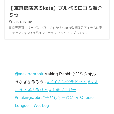
【東京夜喫茶のkate】ブルベの口コミ紹介
５つ
2024.07.02
東京夜喫茶シリーズはご存じですか？kateの数量限定アイテムは要
チェックですよ♪今回はマスカラをピックアップします。
@makingrabbit
Making Rabbit (*^^*) タオル
うさぎを作ろう♪
#メイキングラビット
#タオ
ルうさぎの作り方
#主婦ブロガー
#makingrabbit
#子どもと一緒に
♬ Chaise
Longue – Wet Leg