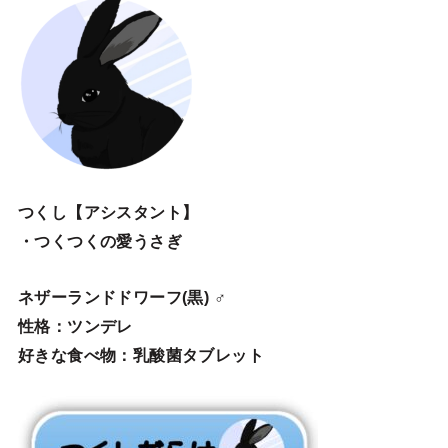
つくし【アシスタント】
・つくつくの愛うさぎ
ネザーランドドワーフ(黒) ♂
性格：ツンデレ
好きな食べ物：乳酸菌タブレット