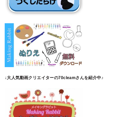
↓
大人気動画クリエイターの70cleamさんを紹介中♪