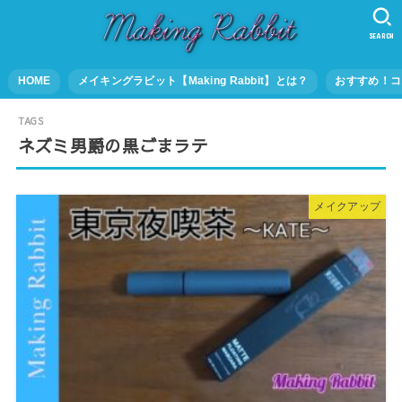
SEARCH
HOME
メイキングラビット【Making Rabbit】とは？
おすすめ！コ
ネズミ男爵の黒ごまラテ
メイクアップ