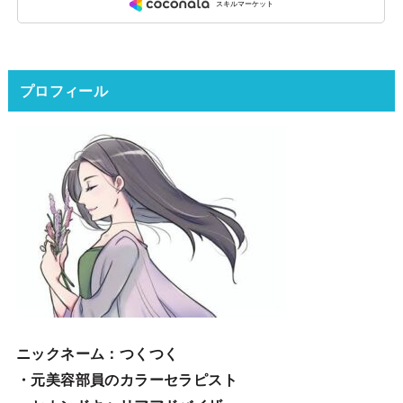
プロフィール
ニックネーム
：つくつく
・元美容部員のカラーセラピスト