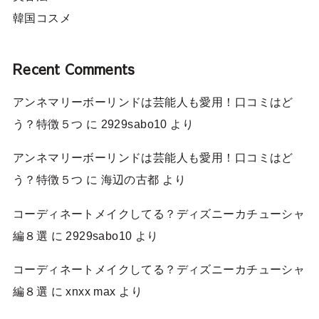
韓国コスメ
Recent Comments
アンネマリーボーリンドは芸能人も愛用！口コミはど
う？特徴５つ
に
2929sabo10
より
アンネマリーボーリンドは芸能人も愛用！口コミはど
う？特徴５つ
に
海辺の古都
より
コーディネートメイクしてる？ディズニーカチューシャ
編８選
に
2929sabo10
より
コーディネートメイクしてる？ディズニーカチューシャ
編８選
に
xnxx max
より