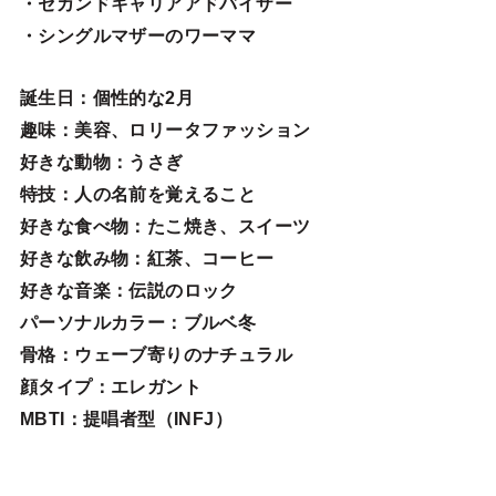
・セカンドキャリアアドバイザー
・シングルマザーのワーママ
誕生日
：個性的な2月
趣味
：美容、ロリータファッション
好きな動物
：うさぎ
特技
：人の名前を覚えること
好きな食べ物
：たこ焼き、スイーツ
好きな飲み物：紅茶、コーヒー
好きな音楽：伝説のロック
パーソナルカラー：ブルベ冬
骨格：ウェーブ寄りのナチュラル
顔タイプ：エレガン
ト
MBTI：提唱者型（INFJ）