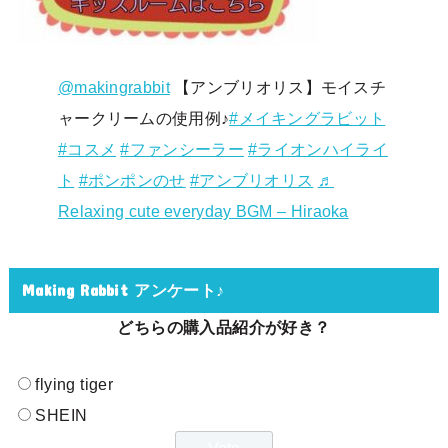
@makingrabbit
【アンブリオリス】モイスチ
ャークリームの使用例♪
#メイキングラビット
#コスメ
#ファンシーラー
#ライオンハイライ
ト
#ポンポンのせ
#アンブリオリス
♬
Relaxing cute everyday BGM – Hiraoka
Making Rabbit アンケート♪
どちらの購入品紹介が好き？
flying tiger
SHEIN