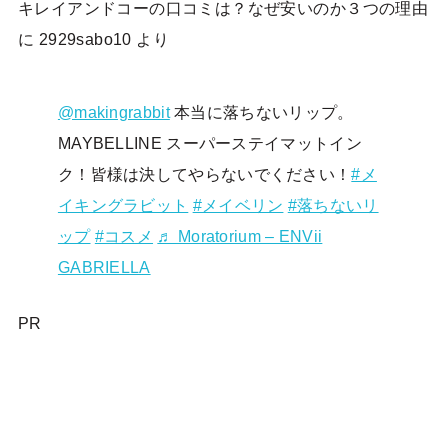
キレイアンドコーの口コミは？なぜ安いのか３つの理由
に
2929sabo10
より
@makingrabbit
本当に落ちないリップ。
MAYBELLINE スーパーステイマットイン
ク！皆様は決してやらないでください！
#メ
イキングラビット
#メイベリン
#落ちないリ
ップ
#コスメ
♬ Moratorium – ENVii
GABRIELLA
PR