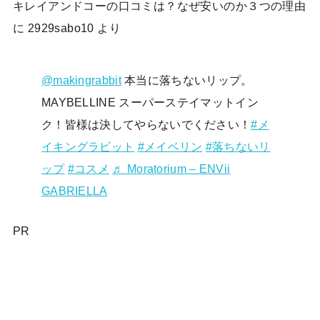
キレイアンドコーの口コミは？なぜ安いのか３つの理由
に
2929sabo10
より
@makingrabbit
本当に落ちないリップ。
MAYBELLINE スーパーステイマットイン
ク！皆様は決してやらないでください！
#メ
イキングラビット
#メイベリン
#落ちないリ
ップ
#コスメ
♬ Moratorium – ENVii
GABRIELLA
PR