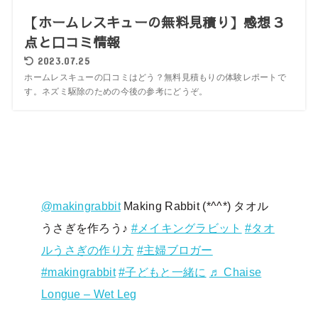
【ホームレスキューの無料見積り】感想３
点と口コミ情報
2023.07.25
ホームレスキューの口コミはどう？無料見積もりの体験レポートで
す。ネズミ駆除のための今後の参考にどうぞ。
@makingrabbit
Making Rabbit (*^^*) タオル
うさぎを作ろう♪
#メイキングラビット
#タオ
ルうさぎの作り方
#主婦ブロガー
#makingrabbit
#子どもと一緒に
♬ Chaise
Longue – Wet Leg