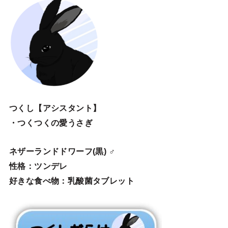
つくし【アシスタント】
・つくつくの愛うさぎ
ネザーランドドワーフ(黒) ♂
性格：ツンデレ
好きな食べ物：乳酸菌タブレット