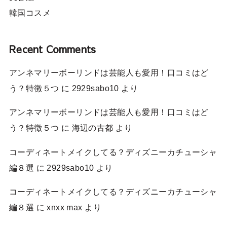
韓国コスメ
Recent Comments
アンネマリーボーリンドは芸能人も愛用！口コミはど
う？特徴５つ
に
2929sabo10
より
アンネマリーボーリンドは芸能人も愛用！口コミはど
う？特徴５つ
に
海辺の古都
より
コーディネートメイクしてる？ディズニーカチューシャ
編８選
に
2929sabo10
より
コーディネートメイクしてる？ディズニーカチューシャ
編８選
に
xnxx max
より