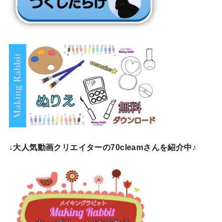
↓
大人気動画クリエイターの70cleamさんを紹介中♪