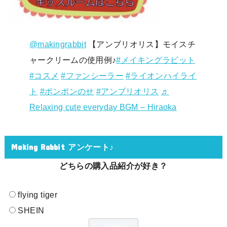
@makingrabbit
【アンブリオリス】モイスチ
ャークリームの使用例♪
#メイキングラビット
#コスメ
#ファンシーラー
#ライオンハイライ
ト
#ポンポンのせ
#アンブリオリス
♬
Relaxing cute everyday BGM – Hiraoka
Making Rabbit アンケート♪
どちらの購入品紹介が好き？
flying tiger
SHEIN