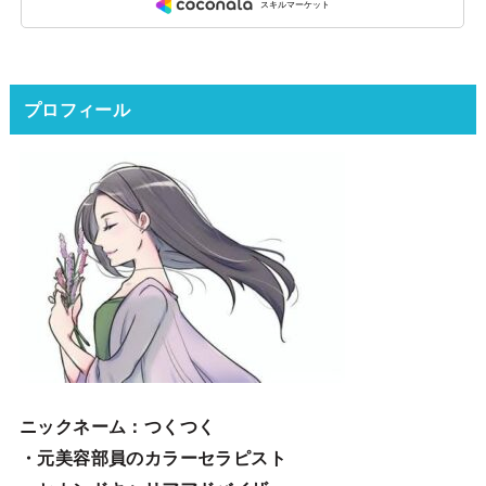
プロフィール
ニックネーム
：つくつく
・元美容部員のカラーセラピスト