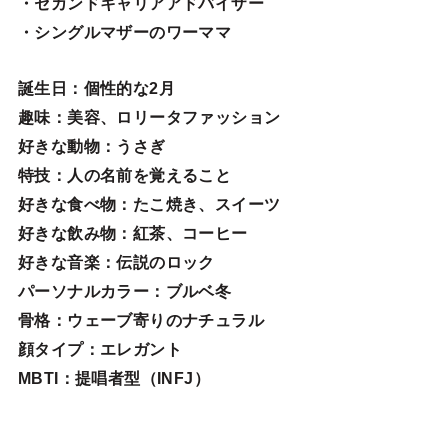
・セカンドキャリアアドバイザー
・シングルマザーのワーママ
誕生日
：個性的な2月
趣味
：美容、ロリータファッション
好きな動物
：うさぎ
特技
：人の名前を覚えること
好きな食べ物
：たこ焼き、スイーツ
好きな飲み物：紅茶、コーヒー
好きな音楽：伝説のロック
パーソナルカラー：ブルベ冬
骨格：ウェーブ寄りのナチュラル
顔タイプ：エレガン
ト
MBTI：提唱者型（INFJ）