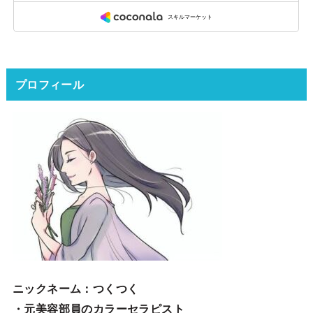
プロフィール
ニックネーム
：つくつく
・元美容部員のカラーセラピスト