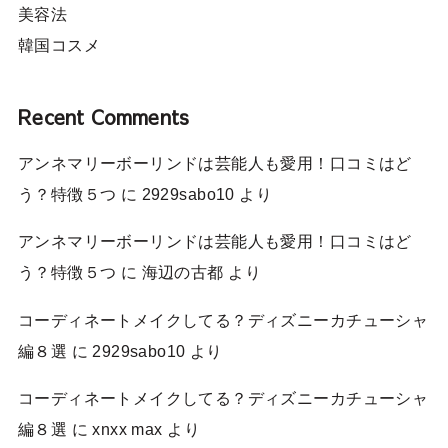
美容法
韓国コスメ
Recent Comments
アンネマリーボーリンドは芸能人も愛用！口コミはど
う？特徴５つ
に
2929sabo10
より
アンネマリーボーリンドは芸能人も愛用！口コミはど
う？特徴５つ
に
海辺の古都
より
コーディネートメイクしてる？ディズニーカチューシャ
編８選
に
2929sabo10
より
コーディネートメイクしてる？ディズニーカチューシャ
編８選
に
xnxx max
より