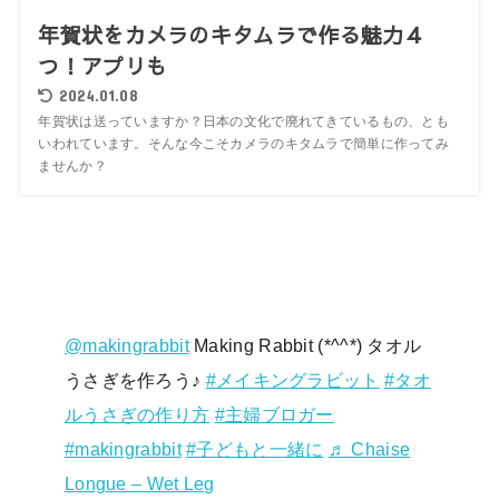
年賀状をカメラのキタムラで作る魅力４
つ！アプリも
2024.01.08
年賀状は送っていますか？日本の文化で廃れてきているもの、とも
いわれています。そんな今こそカメラのキタムラで簡単に作ってみ
ませんか？
@makingrabbit
Making Rabbit (*^^*) タオル
うさぎを作ろう♪
#メイキングラビット
#タオ
ルうさぎの作り方
#主婦ブロガー
#makingrabbit
#子どもと一緒に
♬ Chaise
Longue – Wet Leg