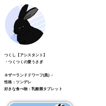
つくし【アシスタント】
・つくつくの愛うさぎ
ネザーランドドワーフ(黒) ♂
性格：ツンデレ
好きな食べ物：乳酸菌タブレット