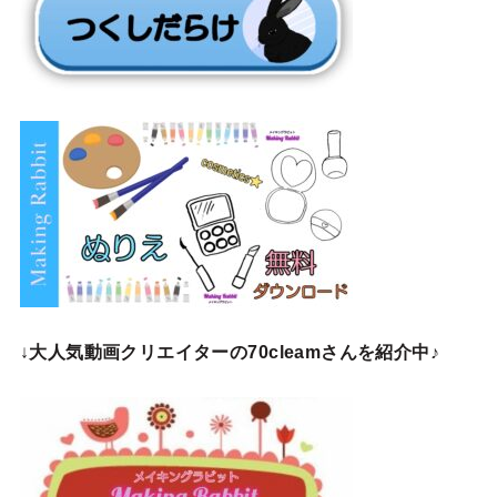
↓
大人気動画クリエイターの70cleamさんを紹介中♪