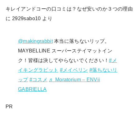
キレイアンドコーの口コミは？なぜ安いのか３つの理由
に
2929sabo10
より
@makingrabbit
本当に落ちないリップ。
MAYBELLINE スーパーステイマットイン
ク！皆様は決してやらないでください！
#メ
イキングラビット
#メイベリン
#落ちないリ
ップ
#コスメ
♬ Moratorium – ENVii
GABRIELLA
PR