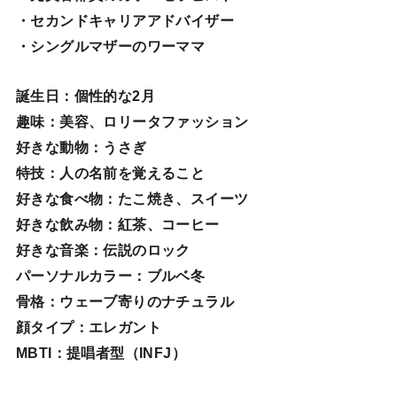
・セカンドキャリアアドバイザー
・シングルマザーのワーママ
誕生日
：個性的な2月
趣味
：美容、ロリータファッション
好きな動物
：うさぎ
特技
：人の名前を覚えること
好きな食べ物
：たこ焼き、スイーツ
好きな飲み物：紅茶、コーヒー
好きな音楽：伝説のロック
パーソナルカラー：ブルベ冬
骨格：ウェーブ寄りのナチュラル
顔タイプ：エレガン
ト
MBTI：提唱者型（INFJ）