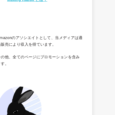
Amazonのアソシエイトとして、当メディア
は適
格販売により収入を得ています。
その他、全てのページにプロモーションを含み
ます。