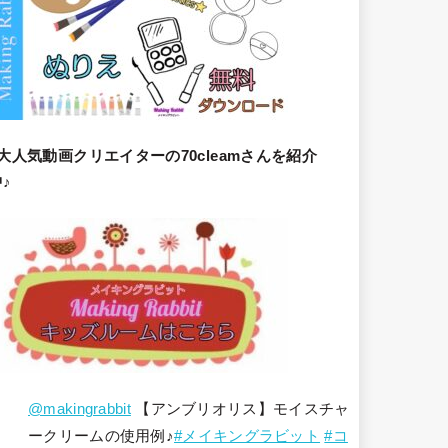
大人気動画クリエイターの70cleamさんを紹介
♪
@makingrabbit
【アンブリオリス】モイスチャ
ークリームの使用例♪
#メイキングラビット
#コ