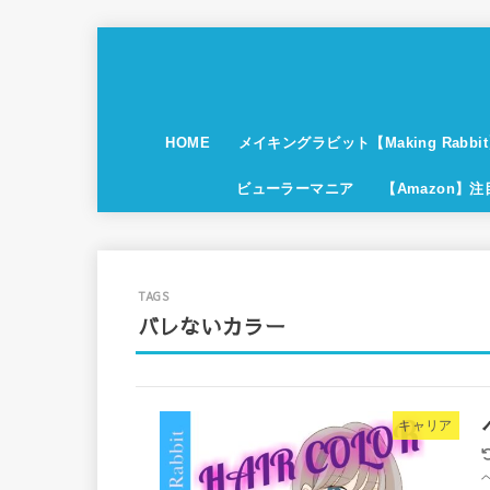
HOME
メイキングラビット【Making Rabbi
ビューラーマニア
【Amazon】
バレないカラー
キャリア