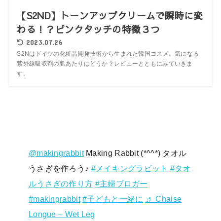
【S2ND】トーンアップクリームで瞬時に変
わる！？ピンクタッチの特徴３つ
2023.07.26
S2Nはドイツの化粧品開発技術から生まれた韓国コスメ。気になる
紫外線吸収剤の肌あたりはどうか？レビューとともにみていきま
す。
@makingrabbit
Making Rabbit (*^^*) タオル
うさぎを作ろう♪
#メイキングラビット
#タオ
ルうさぎの作り方
#主婦ブロガー
#makingrabbit
#子どもと一緒に
♬ Chaise
Longue – Wet Leg