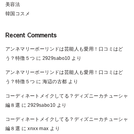
美容法
韓国コスメ
Recent Comments
アンネマリーボーリンドは芸能人も愛用！口コミはど
う？特徴５つ
に
2929sabo10
より
アンネマリーボーリンドは芸能人も愛用！口コミはど
う？特徴５つ
に
海辺の古都
より
コーディネートメイクしてる？ディズニーカチューシャ
編８選
に
2929sabo10
より
コーディネートメイクしてる？ディズニーカチューシャ
編８選
に
xnxx max
より