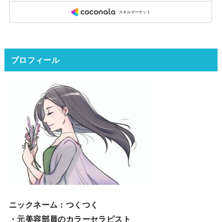
プロフィール
ニックネーム
：つくつく
・元美容部員のカラーセラピスト