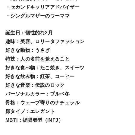
・セカンドキャリアアドバイザー
・シングルマザーのワーママ
誕生日
：個性的な2月
趣味
：美容、ロリータファッション
好きな動物
：うさぎ
特技
：人の名前を覚えること
好きな食べ物
：たこ焼き、スイーツ
好きな飲み物：紅茶、コーヒー
好きな音楽：伝説のロック
パーソナルカラー：ブルベ冬
骨格：ウェーブ寄りのナチュラル
顔タイプ：エレガン
ト
MBTI：提唱者型（INFJ）