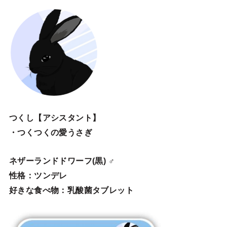
つくし【アシスタント】
・つくつくの愛うさぎ
ネザーランドドワーフ(黒) ♂
性格：ツンデレ
好きな食べ物：乳酸菌タブレット