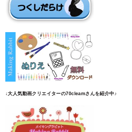
↓
大人気動画クリエイターの70cleamさんを紹介中♪