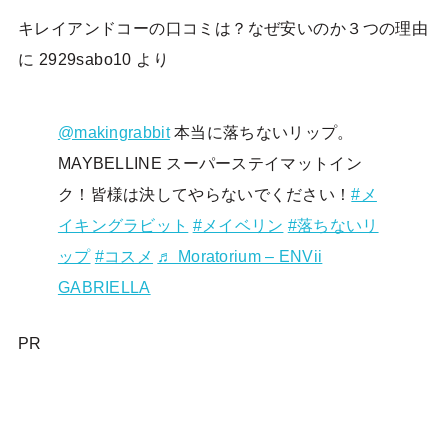
キレイアンドコーの口コミは？なぜ安いのか３つの理由
に
2929sabo10
より
@makingrabbit
本当に落ちないリップ。
MAYBELLINE スーパーステイマットイン
ク！皆様は決してやらないでください！
#メ
イキングラビット
#メイベリン
#落ちないリ
ップ
#コスメ
♬ Moratorium – ENVii
GABRIELLA
PR