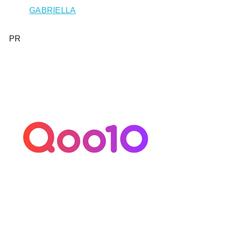
GABRIELLA
PR