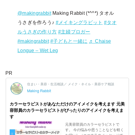
@makingrabbit
Making Rabbit (*^^*) タオル
うさぎを作ろう♪
#メイキングラビット
#タオ
ルうさぎの作り方
#主婦ブロガー
#makingrabbit
#子どもと一緒に
♬ Chaise
Longue – Wet Leg
PR