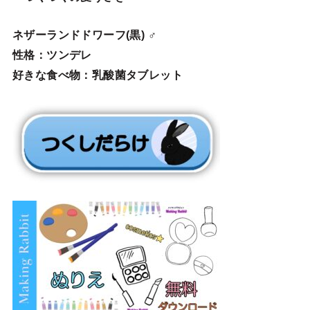
ネザーランドドワーフ(黒) ♂
性格：ツンデレ
好きな食べ物：乳酸菌タブレット