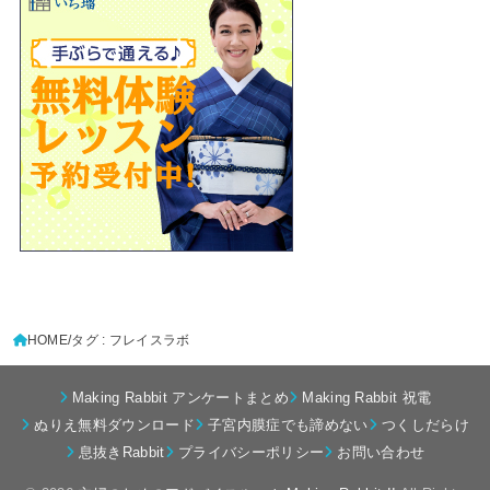
HOME
タグ : フレイスラボ
Making Rabbit アンケートまとめ
Making Rabbit 祝電
ぬりえ無料ダウンロード
子宮内膜症でも諦めない
つくしだらけ
息抜きRabbit
プライバシーポリシー
お問い合わせ