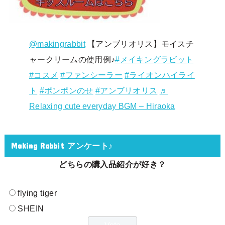
@makingrabbit
【アンブリオリス】モイスチ
ャークリームの使用例♪
#メイキングラビット
#コスメ
#ファンシーラー
#ライオンハイライ
ト
#ポンポンのせ
#アンブリオリス
♬
Relaxing cute everyday BGM – Hiraoka
Making Rabbit アンケート♪
どちらの購入品紹介が好き？
flying tiger
SHEIN