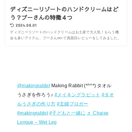
ディズニーリゾートのハンドクリームはど
う？プーさんの特徴４つ
2024.08.01
ディズニーリゾートのハンドクリームはお土産で大人気！もらう機
会も多いアイテム、プーさんver.で真面目レビューをしてみました。
@makingrabbit
Making Rabbit (*^^*) タオル
うさぎを作ろう♪
#メイキングラビット
#タオ
ルうさぎの作り方
#主婦ブロガー
#makingrabbit
#子どもと一緒に
♬ Chaise
Longue – Wet Leg