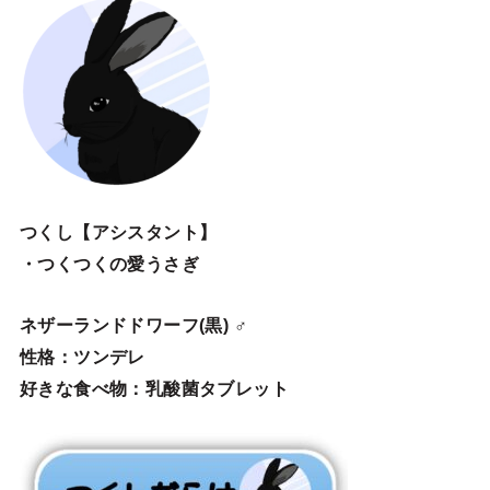
つくし【アシスタント】
・つくつくの愛うさぎ
ネザーランドドワーフ(黒) ♂
性格：ツンデレ
好きな食べ物：乳酸菌タブレット