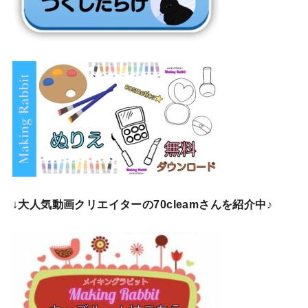
↓
大人気動画クリエイターの70cleamさんを紹介中♪