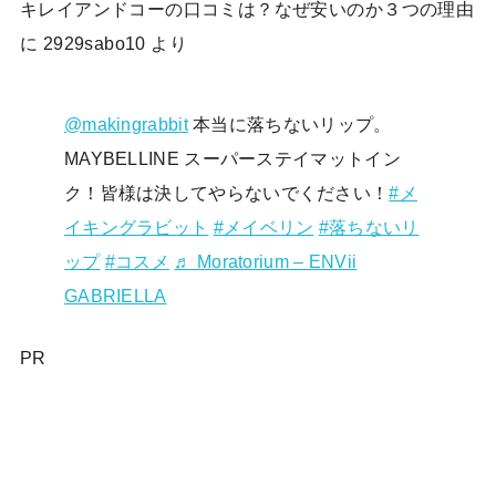
キレイアンドコーの口コミは？なぜ安いのか３つの理由
に
2929sabo10
より
@makingrabbit
本当に落ちないリップ。
MAYBELLINE スーパーステイマットイン
ク！皆様は決してやらないでください！
#メ
イキングラビット
#メイベリン
#落ちないリ
ップ
#コスメ
♬ Moratorium – ENVii
GABRIELLA
PR