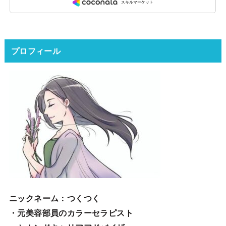
プロフィール
ニックネーム
：つくつく
・元美容部員のカラーセラピスト