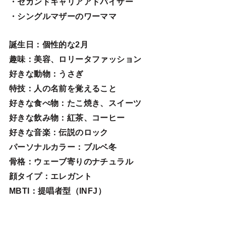
・セカンドキャリアアドバイザー
・シングルマザーのワーママ
誕生日
：個性的な2月
趣味
：美容、ロリータファッション
好きな動物
：うさぎ
特技
：人の名前を覚えること
好きな食べ物
：たこ焼き、スイーツ
好きな飲み物：紅茶、コーヒー
好きな音楽：伝説のロック
パーソナルカラー：ブルベ冬
骨格：ウェーブ寄りのナチュラル
顔タイプ：エレガン
ト
MBTI：提唱者型（INFJ）