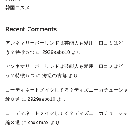
韓国コスメ
Recent Comments
アンネマリーボーリンドは芸能人も愛用！口コミはど
う？特徴５つ
に
2929sabo10
より
アンネマリーボーリンドは芸能人も愛用！口コミはど
う？特徴５つ
に
海辺の古都
より
コーディネートメイクしてる？ディズニーカチューシャ
編８選
に
2929sabo10
より
コーディネートメイクしてる？ディズニーカチューシャ
編８選
に
xnxx max
より