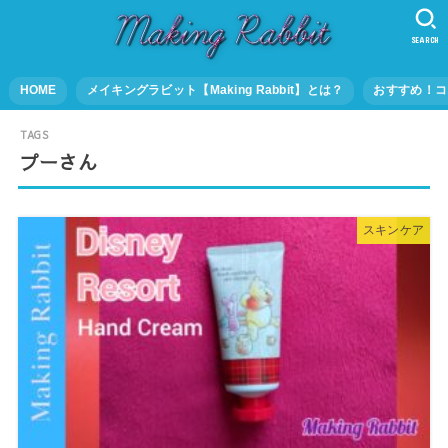
SEARCH
HOME
メイキングラビット【Making Rabbit】とは？
おすすめ！コ
プーさん
スキンケア