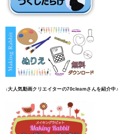
↓
大人気動画クリエイターの70cleamさんを紹介中♪