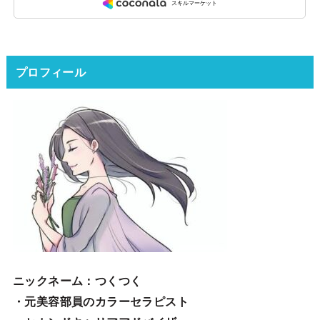
プロフィール
ニックネーム
：つくつく
・元美容部員のカラーセラピスト