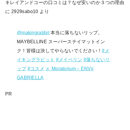
キレイアンドコーの口コミは？なぜ安いのか３つの理由
に
2929sabo10
より
@makingrabbit
本当に落ちないリップ。
MAYBELLINE スーパーステイマットイン
ク！皆様は決してやらないでください！
#メ
イキングラビット
#メイベリン
#落ちないリ
ップ
#コスメ
♬ Moratorium – ENVii
GABRIELLA
PR