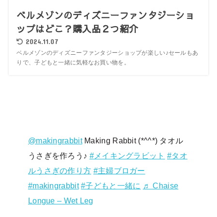
ベルメゾンのディズニーファンタジーショ
ップはどこ？購入品２つ紹介
2024.11.07
ベルメゾンのディズニーファンタジーショップが楽しい♪セールもあ
りで、子どもと一緒に気軽なお買い物を。
@makingrabbit
Making Rabbit (*^^*) タオル
うさぎを作ろう♪
#メイキングラビット
#タオ
ルうさぎの作り方
#主婦ブロガー
#makingrabbit
#子どもと一緒に
♬ Chaise
Longue – Wet Leg