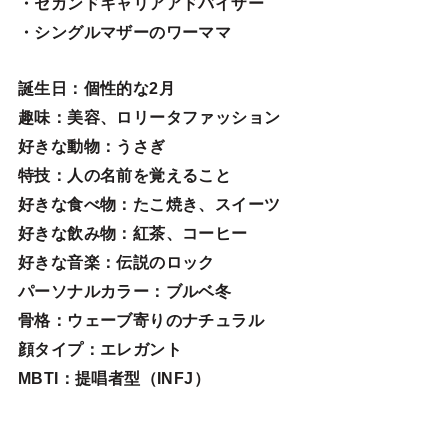
・セカンドキャリアアドバイザー
・シングルマザーのワーママ
誕生日
：個性的な2月
趣味
：美容、ロリータファッション
好きな動物
：うさぎ
特技
：人の名前を覚えること
好きな食べ物
：たこ焼き、スイーツ
好きな飲み物：紅茶、コーヒー
好きな音楽：伝説のロック
パーソナルカラー：ブルベ冬
骨格：ウェーブ寄りのナチュラル
顔タイプ：エレガン
ト
MBTI：提唱者型（INFJ）