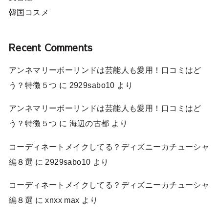
韓国コスメ
Recent Comments
アンネマリーボーリンドは芸能人も愛用！口コミはど
う？特徴５つ
に
2929sabo10
より
アンネマリーボーリンドは芸能人も愛用！口コミはど
う？特徴５つ
に
海辺の古都
より
コーディネートメイクしてる？ディズニーカチューシャ
編８選
に
2929sabo10
より
コーディネートメイクしてる？ディズニーカチューシャ
編８選
に
xnxx max
より