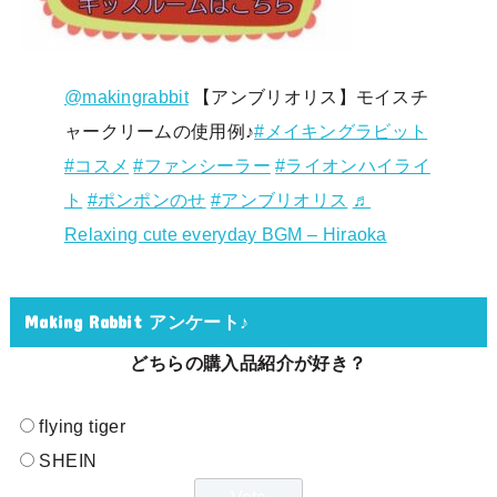
@makingrabbit
【アンブリオリス】モイスチ
ャークリームの使用例♪
#メイキングラビット
#コスメ
#ファンシーラー
#ライオンハイライ
ト
#ポンポンのせ
#アンブリオリス
♬
Relaxing cute everyday BGM – Hiraoka
Making Rabbit アンケート♪
どちらの購入品紹介が好き？
flying tiger
SHEIN