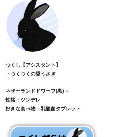
つくし【アシスタント】
・つくつくの愛うさぎ
ネザーランドドワーフ(黒) ♂
性格：ツンデレ
好きな食べ物：乳酸菌タブレット