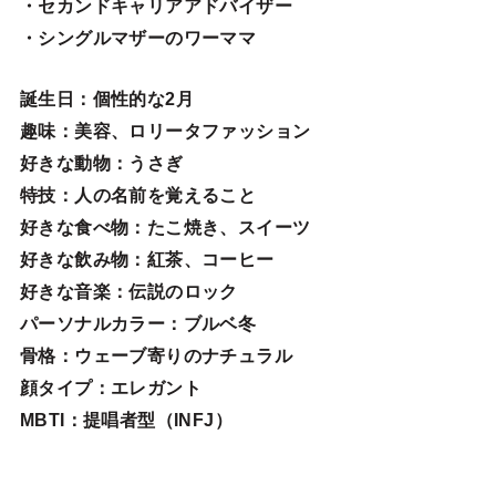
・セカンドキャリアアドバイザー
・シングルマザーのワーママ
誕生日
：個性的な2月
趣味
：美容、ロリータファッション
好きな動物
：うさぎ
特技
：人の名前を覚えること
好きな食べ物
：たこ焼き、スイーツ
好きな飲み物：紅茶、コーヒー
好きな音楽：伝説のロック
パーソナルカラー：ブルベ冬
骨格：ウェーブ寄りのナチュラル
顔タイプ：エレガン
ト
MBTI：提唱者型（INFJ）