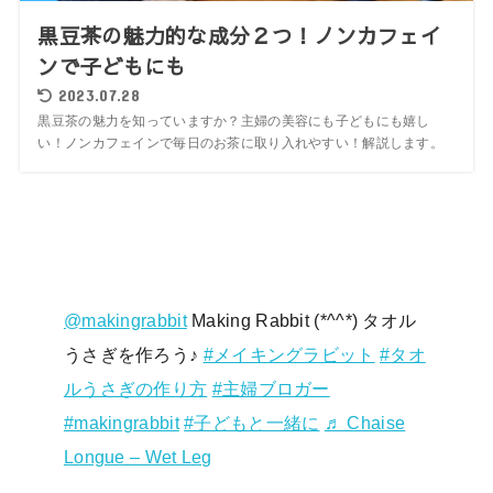
黒豆茶の魅力的な成分２つ！ノンカフェイ
ンで子どもにも
2023.07.28
黒豆茶の魅力を知っていますか？主婦の美容にも子どもにも嬉し
い！ノンカフェインで毎日のお茶に取り入れやすい！解説します。
@makingrabbit
Making Rabbit (*^^*) タオル
うさぎを作ろう♪
#メイキングラビット
#タオ
ルうさぎの作り方
#主婦ブロガー
#makingrabbit
#子どもと一緒に
♬ Chaise
Longue – Wet Leg