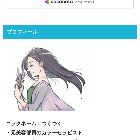
プロフィール
ニックネーム
：つくつく
・元美容部員のカラーセラピスト