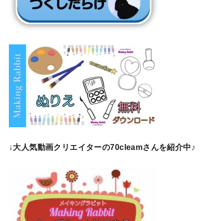
↓
大人気動画クリエイターの70cleamさんを紹介中♪