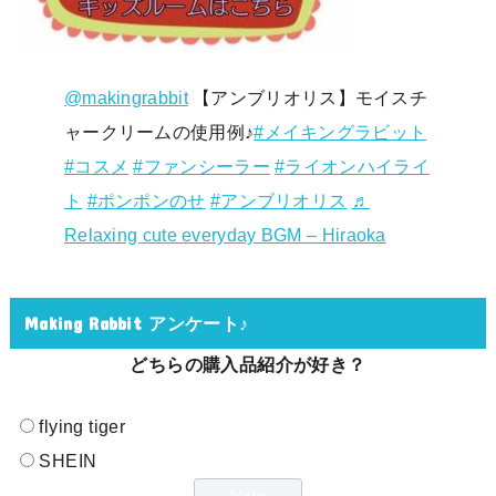
@makingrabbit
【アンブリオリス】モイスチ
ャークリームの使用例♪
#メイキングラビット
#コスメ
#ファンシーラー
#ライオンハイライ
ト
#ポンポンのせ
#アンブリオリス
♬
Relaxing cute everyday BGM – Hiraoka
Making Rabbit アンケート♪
どちらの購入品紹介が好き？
flying tiger
SHEIN