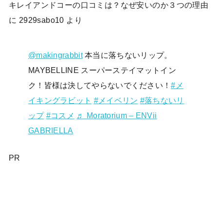
キレイアンドコーの口コミは？なぜ安いのか３つの理由
に
2929sabo10
より
@makingrabbit
本当に落ちないリップ。
MAYBELLINE スーパーステイマットイン
ク！皆様は決してやらないでください！
#メ
イキングラビット
#メイベリン
#落ちないリ
ップ
#コスメ
♬ Moratorium – ENVii
GABRIELLA
PR