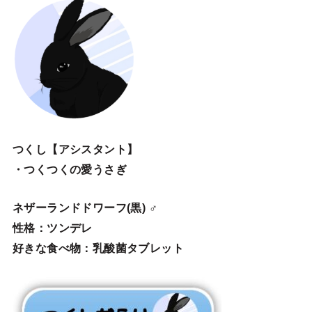
つくし【アシスタント】
・つくつくの愛うさぎ
ネザーランドドワーフ(黒) ♂
性格：ツンデレ
好きな食べ物：乳酸菌タブレット