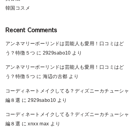
韓国コスメ
Recent Comments
アンネマリーボーリンドは芸能人も愛用！口コミはど
う？特徴５つ
に
2929sabo10
より
アンネマリーボーリンドは芸能人も愛用！口コミはど
う？特徴５つ
に
海辺の古都
より
コーディネートメイクしてる？ディズニーカチューシャ
編８選
に
2929sabo10
より
コーディネートメイクしてる？ディズニーカチューシャ
編８選
に
xnxx max
より