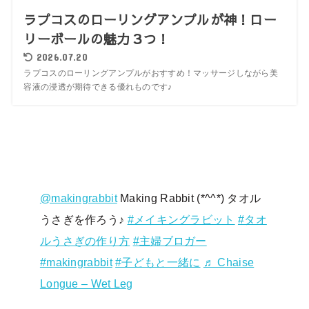
ラプコスのローリングアンプルが神！ロー
リーボールの魅力３つ！
2026.07.20
ラプコスのローリングアンプルがおすすめ！マッサージしながら美
容液の浸透が期待できる優れものです♪
@makingrabbit
Making Rabbit (*^^*) タオル
うさぎを作ろう♪
#メイキングラビット
#タオ
ルうさぎの作り方
#主婦ブロガー
#makingrabbit
#子どもと一緒に
♬ Chaise
Longue – Wet Leg