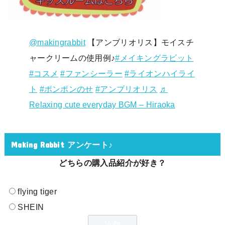
@makingrabbit
【アンブリオリス】モイスチ
ャークリームの使用例♪
#メイキングラビット
#コスメ
#ファンシーラー
#ライオンハイライ
ト
#ポンポンのせ
#アンブリオリス
♬
Relaxing cute everyday BGM – Hiraoka
Making Rabbit アンケート♪
どちらの購入品紹介が好き？
flying tiger
SHEIN