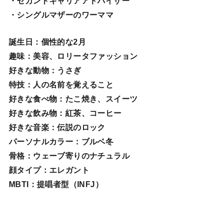
・セカンドキャリアアドバイザー
・シングルマザーのワーママ
誕生日
：個性的な2月
趣味
：美容、ロリータファッション
好きな動物
：うさぎ
特技
：人の名前を覚えること
好きな食べ物
：たこ焼き、スイーツ
好きな飲み物：紅茶、コーヒー
好きな音楽：伝説のロック
パーソナルカラー：ブルベ冬
骨格：ウェーブ寄りのナチュラル
顔タイプ：エレガン
ト
MBTI：提唱者型（INFJ）