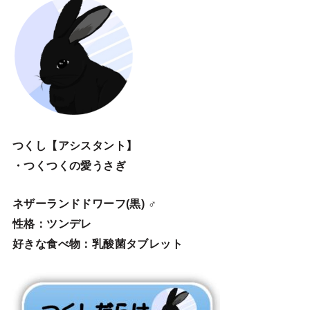
つくし【アシスタント】
・つくつくの愛うさぎ
ネザーランドドワーフ(黒) ♂
性格：ツンデレ
好きな食べ物：乳酸菌タブレット