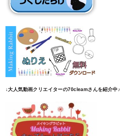
↓
大人気動画クリエイターの70cleamさんを紹介中♪