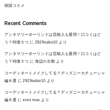
韓国コスメ
Recent Comments
アンネマリーボーリンドは芸能人も愛用！口コミはど
う？特徴５つ
に
2929sabo10
より
アンネマリーボーリンドは芸能人も愛用！口コミはど
う？特徴５つ
に
海辺の古都
より
コーディネートメイクしてる？ディズニーカチューシャ
編８選
に
2929sabo10
より
コーディネートメイクしてる？ディズニーカチューシャ
編８選
に
xnxx max
より