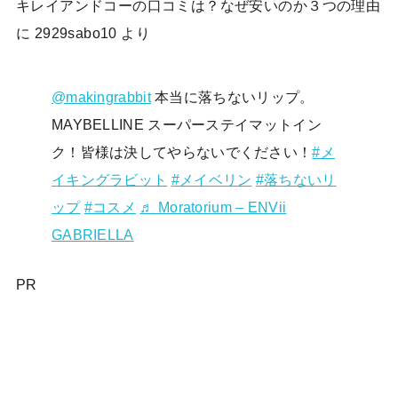
キレイアンドコーの口コミは？なぜ安いのか３つの理由
に
2929sabo10
より
@makingrabbit
本当に落ちないリップ。
MAYBELLINE スーパーステイマットイン
ク！皆様は決してやらないでください！
#メ
イキングラビット
#メイベリン
#落ちないリ
ップ
#コスメ
♬ Moratorium – ENVii
GABRIELLA
PR