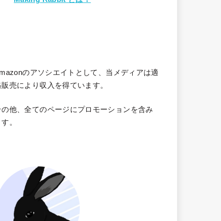
Amazonのアソシエイトとして、当メディア
は適
格販売により収入を得ています。
その他、全てのページにプロモーションを含み
ます。