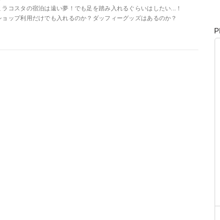
ミラコスタの宿泊は遠い夢！でも足を踏み入れるぐらいはしたい...！
ショップ利用だけでも入れるのか？ダッフィーグッズはあるのか？
P