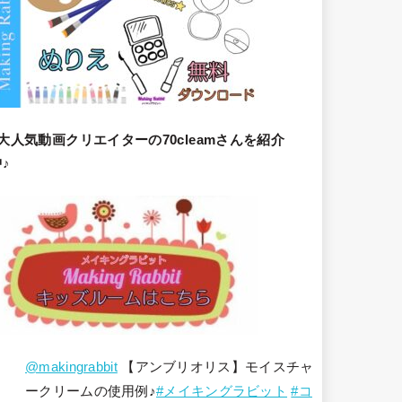
大人気動画クリエイターの70cleamさんを紹介
♪
@makingrabbit
【アンブリオリス】モイスチャ
ークリームの使用例♪
#メイキングラビット
#コ