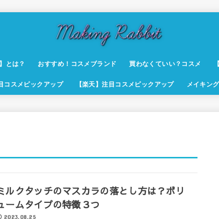
t】とは？
おすすめ！コスメブランド
買わなくていい？コスメ
注目コスメピックアップ
【楽天】注目コスメピックアップ
メイキング
ミルクタッチのマスカラの落とし方は？ボリ
ュームタイプの特徴３つ
2023.08.25