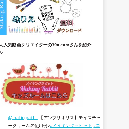
大人気動画クリエイターの70cleamさんを紹介
♪
@makingrabbit
【アンブリオリス】モイスチャ
ークリームの使用例♪
#メイキングラビット
#コ