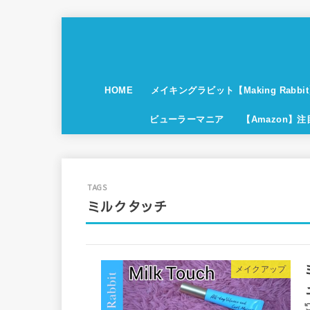
HOME
メイキングラビット【Making Rabbi
ビューラーマニア
【Amazon】
ミルクタッチ
メイクアップ