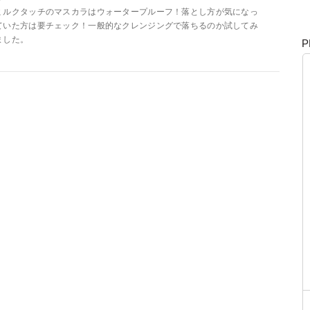
ミルクタッチのマスカラはウォータープルーフ！落とし方が気になっ
ていた方は要チェック！一般的なクレンジングで落ちるのか試してみ
ました。
P