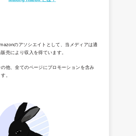
Amazonのアソシエイトとして、当メディア
は適
格販売により収入を得ています。
その他、全てのページにプロモーションを含み
ます。