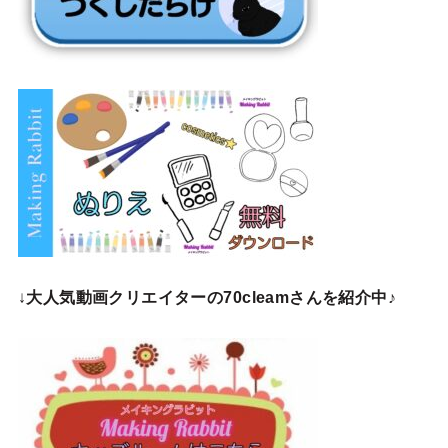
↓
大人気動画クリエイターの70cleamさんを紹介中♪