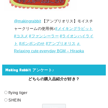
@makingrabbit
【アンブリオリス】モイスチ
ャークリームの使用例♪
#メイキングラビット
#コスメ
#ファンシーラー
#ライオンハイライ
ト
#ポンポンのせ
#アンブリオリス
♬
Relaxing cute everyday BGM – Hiraoka
Making Rabbit アンケート♪
どちらの購入品紹介が好き？
flying tiger
SHEIN