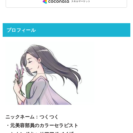
プロフィール
ニックネーム
：つくつく
・元美容部員のカラーセラピスト