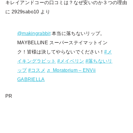
キレイアンドコーの口コミは？なぜ安いのか３つの理由
に
2929sabo10
より
@makingrabbit
本当に落ちないリップ。
MAYBELLINE スーパーステイマットイン
ク！皆様は決してやらないでください！
#メ
イキングラビット
#メイベリン
#落ちないリ
ップ
#コスメ
♬ Moratorium – ENVii
GABRIELLA
PR