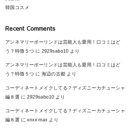
韓国コスメ
Recent Comments
アンネマリーボーリンドは芸能人も愛用！口コミはど
う？特徴５つ
に
2929sabo10
より
アンネマリーボーリンドは芸能人も愛用！口コミはど
う？特徴５つ
に
海辺の古都
より
コーディネートメイクしてる？ディズニーカチューシャ
編８選
に
2929sabo10
より
コーディネートメイクしてる？ディズニーカチューシャ
編８選
に
xnxx max
より