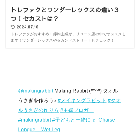
トレファクとワンダーレックスの違い３
つ！セカストは？
2024.07.10
トレファクがおすすめ！節約主婦が、リユース店の中でオススメし
ます！ワンダーレックスやセカンドストリートもチェック！
@makingrabbit
Making Rabbit (*^^*) タオル
うさぎを作ろう♪
#メイキングラビット
#タオ
ルうさぎの作り方
#主婦ブロガー
#makingrabbit
#子どもと一緒に
♬ Chaise
Longue – Wet Leg