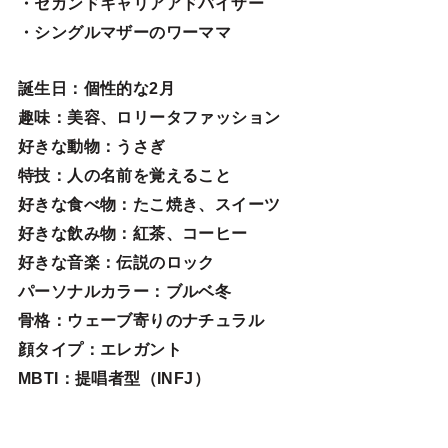
・セカンドキャリアアドバイザー
・シングルマザーのワーママ
誕生日
：個性的な2月
趣味
：美容、ロリータファッション
好きな動物
：うさぎ
特技
：人の名前を覚えること
好きな食べ物
：たこ焼き、スイーツ
好きな飲み物：紅茶、コーヒー
好きな音楽：伝説のロック
パーソナルカラー：ブルベ冬
骨格：ウェーブ寄りのナチュラル
顔タイプ：エレガン
ト
MBTI：提唱者型（INFJ）