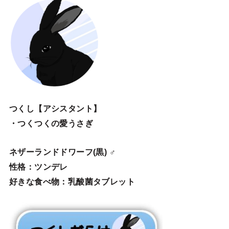
つくし【アシスタント】
・つくつくの愛うさぎ
ネザーランドドワーフ(黒) ♂
性格：ツンデレ
好きな食べ物：乳酸菌タブレット