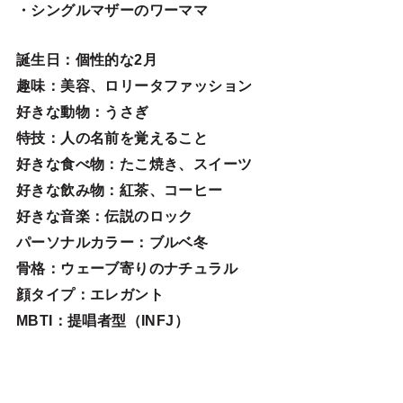
・シングルマザーのワーママ
誕生日
：個性的な2月
趣味
：美容、ロリータファッション
好きな動物
：うさぎ
特技
：人の名前を覚えること
好きな食べ物
：たこ焼き、スイーツ
好きな飲み物：紅茶、コーヒー
好きな音楽：伝説のロック
パーソナルカラー：ブルベ冬
骨格：ウェーブ寄りのナチュラル
顔タイプ：エレガン
ト
MBTI：提唱者型（INFJ）