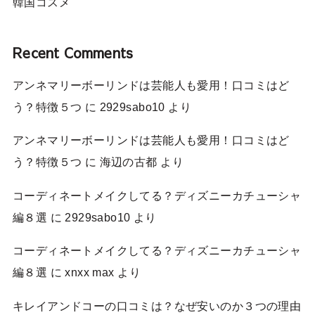
韓国コスメ
Recent Comments
アンネマリーボーリンドは芸能人も愛用！口コミはど
う？特徴５つ
に
2929sabo10
より
アンネマリーボーリンドは芸能人も愛用！口コミはど
う？特徴５つ
に
海辺の古都
より
コーディネートメイクしてる？ディズニーカチューシャ
編８選
に
2929sabo10
より
コーディネートメイクしてる？ディズニーカチューシャ
編８選
に
xnxx max
より
キレイアンドコーの口コミは？なぜ安いのか３つの理由