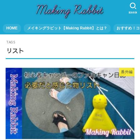
SEARCH
HOME
メイキングラビット【Making Rabbit】とは？
おすすめ！コ
リスト
番外編