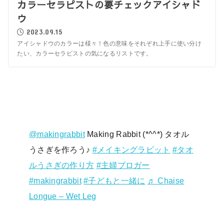
カラーセラピストの要チェックアイシャド
ウ
2023.09.15
アイシャドウのカラーは様々！色の意味をそれぞれ上手に使い分け
たい、カラーセラピストの気になるリストです。
@makingrabbit
Making Rabbit (*^^*) タオル
うさぎを作ろう♪
#メイキングラビット
#タオ
ルうさぎの作り方
#主婦ブロガー
#makingrabbit
#子どもと一緒に
♬ Chaise
Longue – Wet Leg