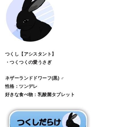
つくし【アシスタント】
・つくつくの愛うさぎ
ネザーランドドワーフ(黒) ♂
性格：ツンデレ
好きな食べ物：乳酸菌タブレット