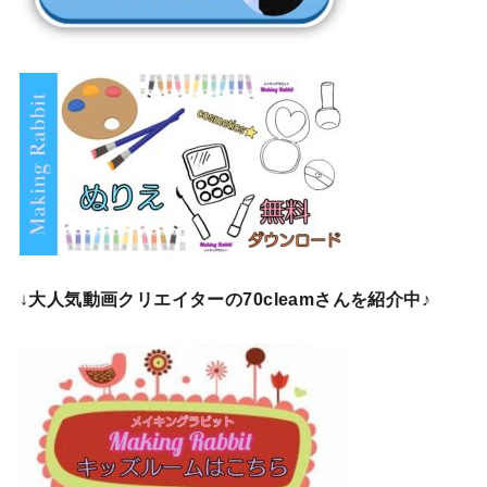
↓
大人気動画クリエイターの70cleamさんを紹介中♪