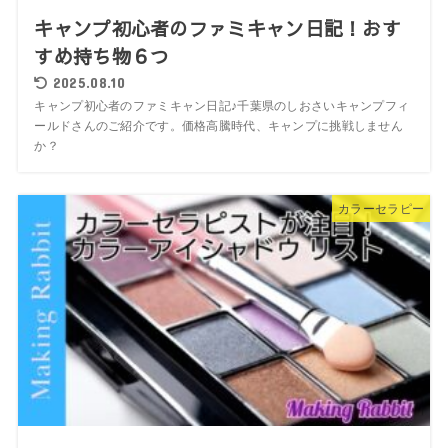
キャンプ初心者のファミキャン日記！おす
すめ持ち物６つ
2025.08.10
キャンプ初心者のファミキャン日記♪千葉県のしおさいキャンプフィ
ールドさんのご紹介です。価格高騰時代、キャンプに挑戦しません
か？
カラーセラピー