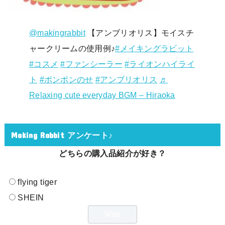
@makingrabbit
【アンブリオリス】モイスチ
ャークリームの使用例♪
#メイキングラビット
#コスメ
#ファンシーラー
#ライオンハイライ
ト
#ポンポンのせ
#アンブリオリス
♬
Relaxing cute everyday BGM – Hiraoka
Making Rabbit アンケート♪
どちらの購入品紹介が好き？
flying tiger
SHEIN