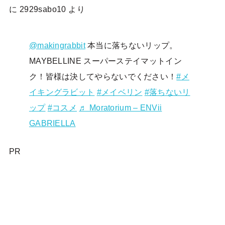
に
2929sabo10
より
@makingrabbit
本当に落ちないリップ。
MAYBELLINE スーパーステイマットイン
ク！皆様は決してやらないでください！
#メ
イキングラビット
#メイベリン
#落ちないリ
ップ
#コスメ
♬ Moratorium – ENVii
GABRIELLA
PR