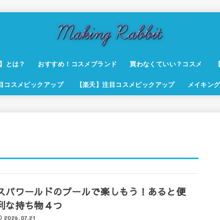
t】とは？
おすすめ！コスメブランド
買わなくていい？コスメ
注目コスメピックアップ
【楽天】注目コスメピックアップ
メイキング
スパワールドのプールで楽しもう！あると便
利な持ち物４つ
2026.07.21