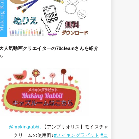
大人気動画クリエイターの70cleamさんを紹介
♪
@makingrabbit
【アンブリオリス】モイスチャ
ークリームの使用例♪
#メイキングラビット
#コ