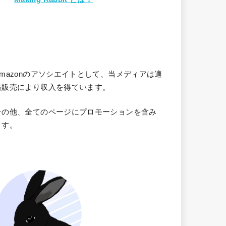
Amazonのアソシエイトとして、当メディア
は適
格販売により収入を得ています。
その他、全てのページにプロモーションを含み
ます。