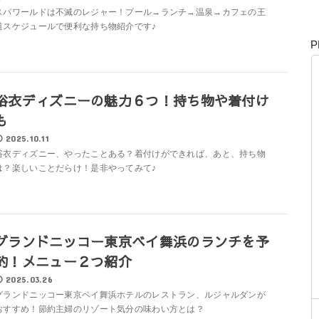
スパワールドは不滅のレジャー！プール→ランチ→温泉→カフェの王
道スケジュールで便利な持ち物紹介です♪
P
浴衣ディズニーの魅力６つ！持ち物や着付け
も
2025.10.11
浴衣ディズニー、やったことある？着付けができれば、あと、持ち物
は？楽しいことだらけ！是非やってみて♪
グランドニッコー東京ベイ舞浜のランチを予
約！メニュー２つ紹介
2025.03.26
グランドニッコー東京ベイ舞浜ホテルのレストラン、ルジャルダンが
おすすめ！節約主婦のリゾート気分の味わい方とは？