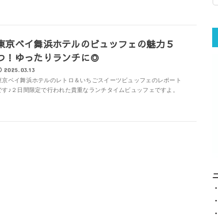
東京ベイ舞浜ホテルのビュッフェの魅力５
つ！ゆったりランチに◎
2025.03.13
東京ベイ舞浜ホテルのレトロ＆いちごスイーツビュッフェのレポート
です♪２日間限定で行われた貴重なランチタイムビュッフェですよ。