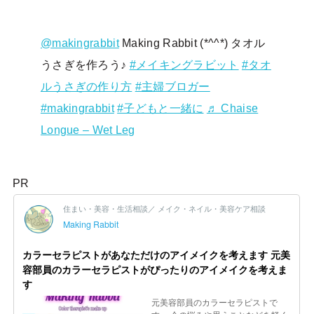
@makingrabbit
Making Rabbit (*^^*) タオル
うさぎを作ろう♪
#メイキングラビット
#タオ
ルうさぎの作り方
#主婦ブロガー
#makingrabbit
#子どもと一緒に
♬ Chaise
Longue – Wet Leg
PR