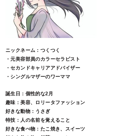
ニックネーム
：つくつく
・元美容部員のカラーセラピスト
・セカンドキャリアアドバイザー
・シングルマザーのワーママ
誕生日
：個性的な2月
趣味
：美容、ロリータファッション
好きな動物
：うさぎ
特技
：人の名前を覚えること
好きな食べ物
：たこ焼き、スイーツ