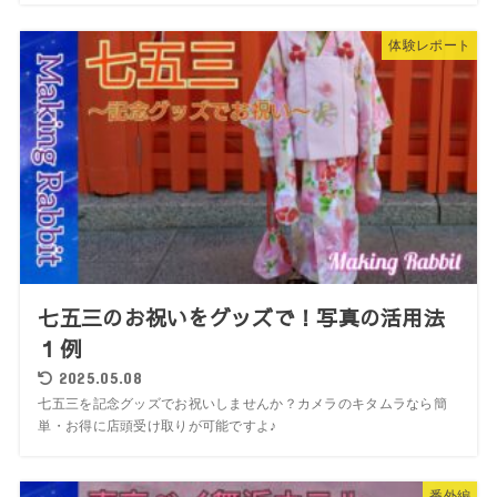
体験レポート
七五三のお祝いをグッズで！写真の活用法
１例
2025.05.08
七五三を記念グッズでお祝いしませんか？カメラのキタムラなら簡
単・お得に店頭受け取りが可能ですよ♪
番外編