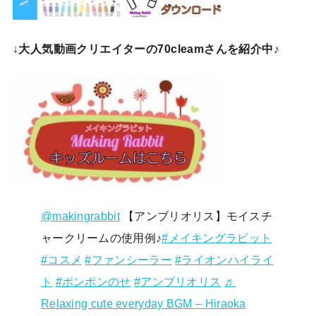
↓
大人気動画クリエイターの70cleamさんを紹介中♪
@makingrabbit
【アンブリオリス】モイスチ
ャークリームの使用例♪
#メイキングラビット
#コスメ
#ファンシーラー
#ライオンハイライ
ト
#ポンポンのせ
#アンブリオリス
♬
Relaxing cute everyday BGM – Hiraoka