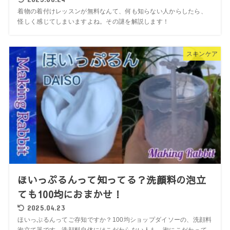
着物の着付けレッスンが無料なんて、何も知らない人からしたら、
怪しく感じてしまいますよね。その謎を解説します！
スキンケア
ほいっぷるんって知ってる？洗顔料の泡立
ても100均におまかせ！
2025.04.23
ほいっぷるんってご存知ですか？100均ショップダイソーの、洗顔料
泡立て器です。洗顔料自体にはこだわらない人も、泡にこだわって