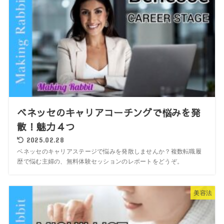
ベネッセのキャリアコーチングで悩みを発
散！魅力４つ
2025.02.28
ベネッセのキャリアステージで悩みを発散しませんか？複数転職履
歴で悩む主婦の、無料体験セッションのレポートをどうぞ。
美容法