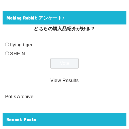
Making Rabbit アンケート♪
どちらの購入品紹介が好き？
flying tiger
SHEIN
View Results
Polls Archive
Recent Posts