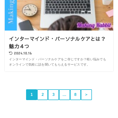
インターマインド・パーソナルケアとは？
魅力４つ
2024.10.16
インターマインド・パーソナルケアをご存じですか？軽い悩みでも
オンラインで気軽に話を聞いてもらえるサービスです。
1
2
3
…
8
＞