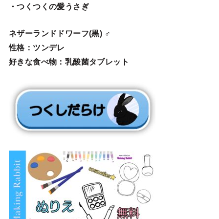
・つくつくの愛うさぎ
ネザーランドドワーフ(黒) ♂
性格：ツンデレ
好きな食べ物：乳酸菌タブレット