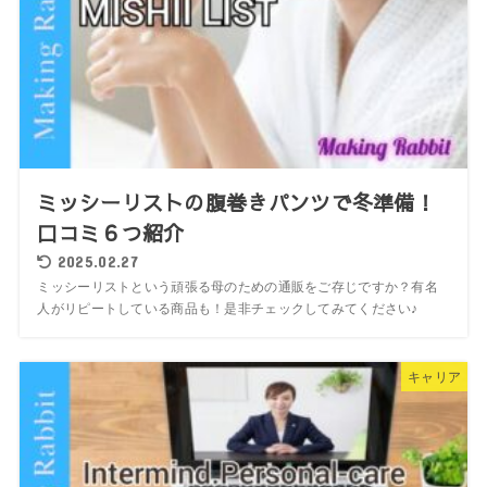
ミッシーリストの腹巻きパンツで冬準備！
口コミ６つ紹介
2025.02.27
ミッシーリストという頑張る母のための通販をご存じですか？有名
人がリピートしている商品も！是非チェックしてみてください♪
キャリア