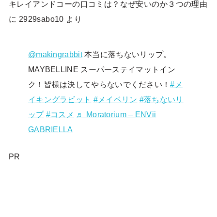
キレイアンドコーの口コミは？なぜ安いのか３つの理由
に
2929sabo10
より
@makingrabbit
本当に落ちないリップ。
MAYBELLINE スーパーステイマットイン
ク！皆様は決してやらないでください！
#メ
イキングラビット
#メイベリン
#落ちないリ
ップ
#コスメ
♬ Moratorium – ENVii
GABRIELLA
PR