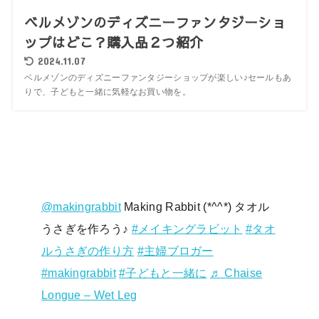
ベルメゾンのディズニーファンタジーショ
ップはどこ？購入品２つ紹介
2024.11.07
ベルメゾンのディズニーファンタジーショップが楽しい♪セールもあ
りで、子どもと一緒に気軽なお買い物を。
@makingrabbit
Making Rabbit (*^^*) タオル
うさぎを作ろう♪
#メイキングラビット
#タオ
ルうさぎの作り方
#主婦ブロガー
#makingrabbit
#子どもと一緒に
♬ Chaise
Longue – Wet Leg