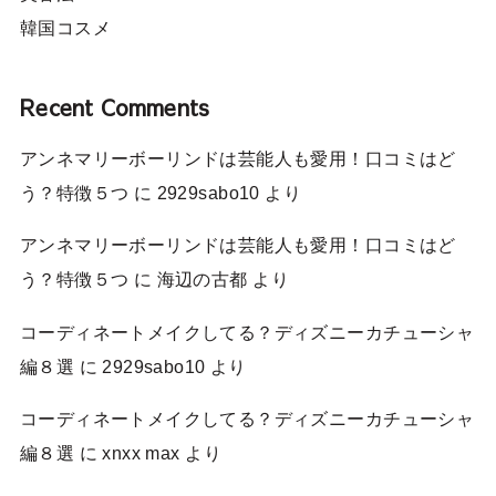
韓国コスメ
Recent Comments
アンネマリーボーリンドは芸能人も愛用！口コミはど
う？特徴５つ
に
2929sabo10
より
アンネマリーボーリンドは芸能人も愛用！口コミはど
う？特徴５つ
に
海辺の古都
より
コーディネートメイクしてる？ディズニーカチューシャ
編８選
に
2929sabo10
より
コーディネートメイクしてる？ディズニーカチューシャ
編８選
に
xnxx max
より