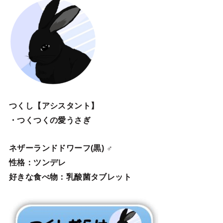
つくし【アシスタント】
・つくつくの愛うさぎ
ネザーランドドワーフ(黒) ♂
性格：ツンデレ
好きな食べ物：乳酸菌タブレット