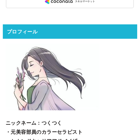
プロフィール
ニックネーム
：つくつく
・元美容部員のカラーセラピスト