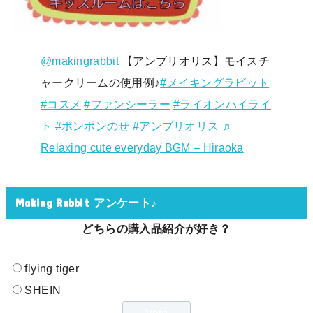
@makingrabbit
【アンブリオリス】モイスチ
ャークリームの使用例♪
#メイキングラビット
#コスメ
#ファンシーラー
#ライオンハイライ
ト
#ポンポンのせ
#アンブリオリス
♬
Relaxing cute everyday BGM – Hiraoka
Making Rabbit アンケート♪
どちらの購入品紹介が好き？
flying tiger
SHEIN