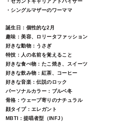
・セカンドキャリアアドバイザー
・シングルマザーのワーママ
誕生日
：個性的な2月
趣味
：美容、ロリータファッション
好きな動物
：うさぎ
特技
：人の名前を覚えること
好きな食べ物
：たこ焼き、スイーツ
好きな飲み物：紅茶、コーヒー
好きな音楽：伝説のロック
パーソナルカラー：ブルベ冬
骨格：ウェーブ寄りのナチュラル
顔タイプ：エレガン
ト
MBTI：提唱者型（INFJ）