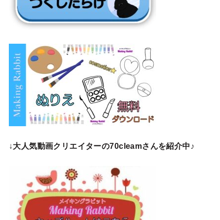
↓
大人気動画クリエイターの70cleamさんを紹介中♪