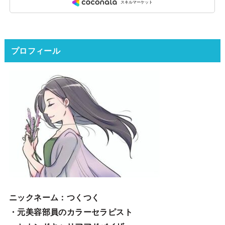
プロフィール
ニックネーム
：つくつく
・元美容部員のカラーセラピスト