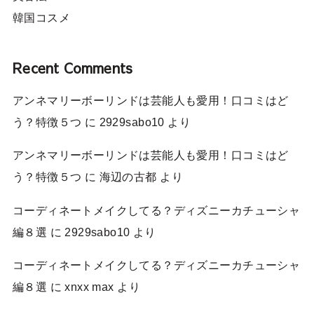
韓国コスメ
Recent Comments
アンネマリーボーリンドは芸能人も愛用！口コミはど
う？特徴５つ
に
2929sabo10
より
アンネマリーボーリンドは芸能人も愛用！口コミはど
う？特徴５つ
に
海辺の古都
より
コーディネートメイクしてる？ディズニーカチューシャ
編８選
に
2929sabo10
より
コーディネートメイクしてる？ディズニーカチューシャ
編８選
に
xnxx max
より