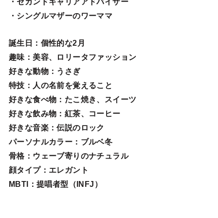
・セカンドキャリアアドバイザー
・シングルマザーのワーママ
誕生日
：個性的な2月
趣味
：美容、ロリータファッション
好きな動物
：うさぎ
特技
：人の名前を覚えること
好きな食べ物
：たこ焼き、スイーツ
好きな飲み物：紅茶、コーヒー
好きな音楽：伝説のロック
パーソナルカラー：ブルベ冬
骨格：ウェーブ寄りのナチュラル
顔タイプ：エレガン
ト
MBTI：提唱者型（INFJ）