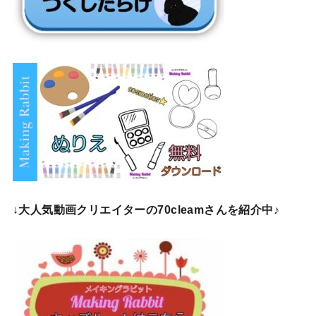
↓
大人気動画クリエイターの70cleamさんを紹介中♪