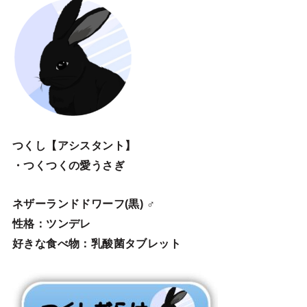
つくし【アシスタント】
・つくつくの愛うさぎ
ネザーランドドワーフ(黒) ♂
性格：ツンデレ
好きな食べ物：乳酸菌タブレット