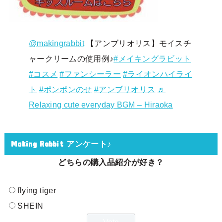
@makingrabbit
【アンブリオリス】モイスチ
ャークリームの使用例♪
#メイキングラビット
#コスメ
#ファンシーラー
#ライオンハイライ
ト
#ポンポンのせ
#アンブリオリス
♬
Relaxing cute everyday BGM – Hiraoka
Making Rabbit アンケート♪
どちらの購入品紹介が好き？
flying tiger
SHEIN