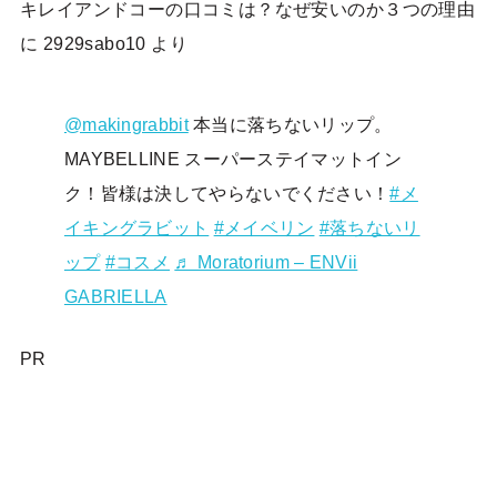
キレイアンドコーの口コミは？なぜ安いのか３つの理由
に
2929sabo10
より
@makingrabbit
本当に落ちないリップ。
MAYBELLINE スーパーステイマットイン
ク！皆様は決してやらないでください！
#メ
イキングラビット
#メイベリン
#落ちないリ
ップ
#コスメ
♬ Moratorium – ENVii
GABRIELLA
PR