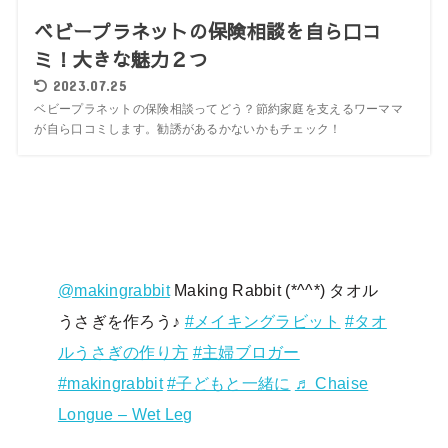
ベビープラネットの保険相談を自ら口コ
ミ！大きな魅力２つ
2023.07.25
ベビープラネットの保険相談ってどう？節約家庭を支えるワーママ
が自ら口コミします。勧誘があるかないかもチェック！
@makingrabbit
Making Rabbit (*^^*) タオル
うさぎを作ろう♪
#メイキングラビット
#タオ
ルうさぎの作り方
#主婦ブロガー
#makingrabbit
#子どもと一緒に
♬ Chaise
Longue – Wet Leg