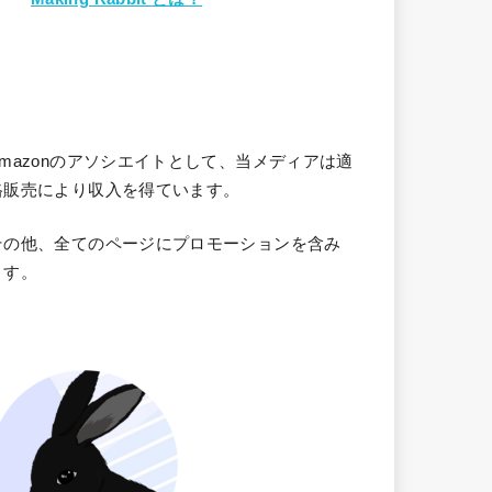
Amazonのアソシエイトとして、当メディア
は適
格販売により収入を得ています。
その他、全てのページにプロモーションを含み
ます。