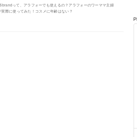
16brandって、アラフォーでも使えるの？アラフォーのワーママ主婦
が実際に使ってみた！コスメに年齢はない？
P