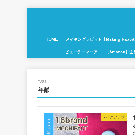
HOME
メイキングラビット【Making Rabbi
ビューラーマニア
【Amazon】
年齢
メイクアップ