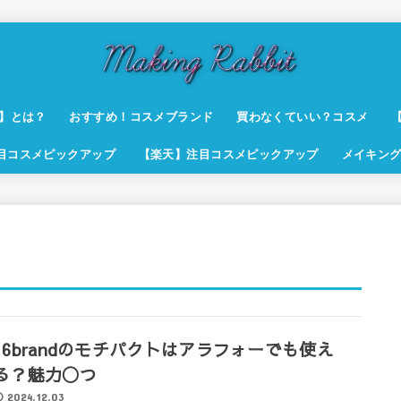
t】とは？
おすすめ！コスメブランド
買わなくていい？コスメ
注目コスメピックアップ
【楽天】注目コスメピックアップ
メイキング
16brandのモチパクトはアラフォーでも使え
る？魅力◯つ
2024.12.03