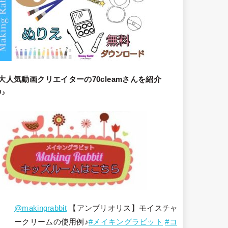
大人気動画クリエイターの70cleamさんを紹介
♪
@makingrabbit
【アンブリオリス】モイスチャ
ークリームの使用例♪
#メイキングラビット
#コ