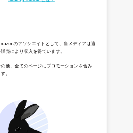
Amazonのアソシエイトとして、当メディア
は適
格販売により収入を得ています。
その他、全てのページにプロモーションを含み
ます。