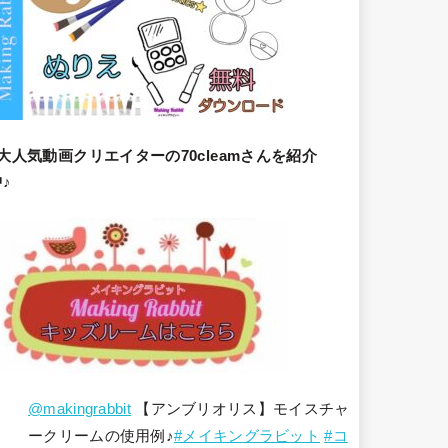
大人気動画クリエイターの70cleamさんを紹介
♪
@makingrabbit
【アンブリオリス】モイスチャ
ークリームの使用例♪
#メイキングラビット
#コ