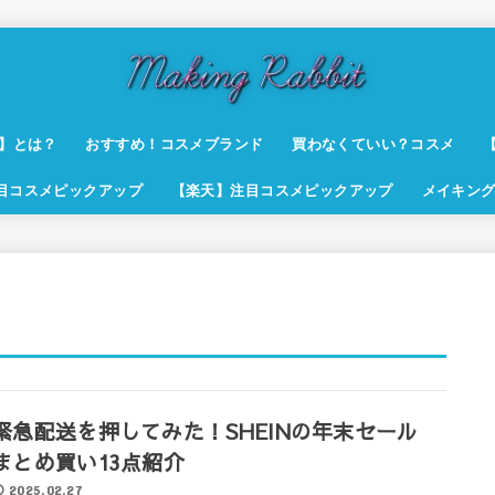
t】とは？
おすすめ！コスメブランド
買わなくていい？コスメ
注目コスメピックアップ
【楽天】注目コスメピックアップ
メイキング
緊急配送を押してみた！SHEINの年末セール
まとめ買い13点紹介
2025.02.27