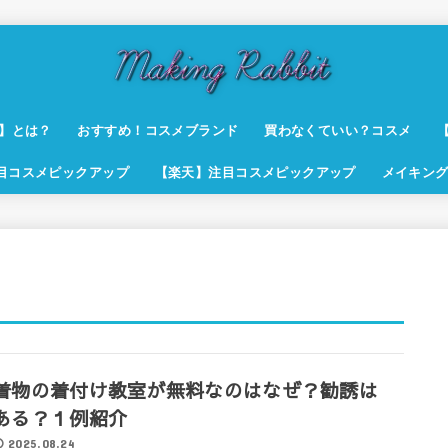
t】とは？
おすすめ！コスメブランド
買わなくていい？コスメ
注目コスメピックアップ
【楽天】注目コスメピックアップ
メイキング
着物の着付け教室が無料なのはなぜ？勧誘は
ある？１例紹介
2025.08.24