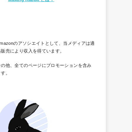
Amazonのアソシエイトとして、当メディア
は適
格販売により収入を得ています。
その他、全てのページにプロモーションを含み
ます。