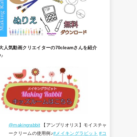
大人気動画クリエイターの70cleamさんを紹介
♪
@makingrabbit
【アンブリオリス】モイスチャ
ークリームの使用例♪
#メイキングラビット
#コ