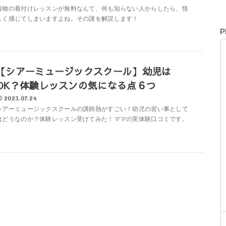
着物の着付けレッスンが無料なんて、何も知らない人からしたら、怪
しく感じてしまいますよね。その謎を解説します！
P
【シアーミュージックスクール】幼児は
OK？体験レッスンの気になる点６つ
2023.07.24
シアーミュージックスクールの講師熱がすごい！幼児の習い事として
はどうなのか？体験レッスン受けてみた！ママの実体験口コミです。