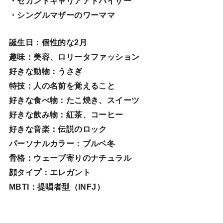
・セカンドキャリアアドバイザー
・シングルマザーのワーママ
誕生日
：個性的な2月
趣味
：美容、ロリータファッション
好きな動物
：うさぎ
特技
：人の名前を覚えること
好きな食べ物
：たこ焼き、スイーツ
好きな飲み物：紅茶、コーヒー
好きな音楽：伝説のロック
パーソナルカラー：ブルベ冬
骨格：ウェーブ寄りのナチュラル
顔タイプ：エレガン
ト
MBTI：提唱者型（INFJ）