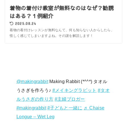
着物の着付け教室が無料なのはなぜ？勧誘
はある？１例紹介
2025.08.24
着物の着付けレッスンが無料なんて、何も知らない人からしたら、
怪しく感じてしまいますよね。その謎を解説します！
@makingrabbit
Making Rabbit (*^^*) タオル
うさぎを作ろう♪
#メイキングラビット
#タオ
ルうさぎの作り方
#主婦ブロガー
#makingrabbit
#子どもと一緒に
♬ Chaise
Longue – Wet Leg