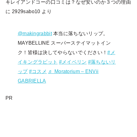
キレイアンドコーの口コミは？なぜ安いのか３つの理由
に
2929sabo10
より
@makingrabbit
本当に落ちないリップ。
MAYBELLINE スーパーステイマットイン
ク！皆様は決してやらないでください！
#メ
イキングラビット
#メイベリン
#落ちないリ
ップ
#コスメ
♬ Moratorium – ENVii
GABRIELLA
PR