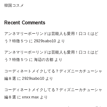
韓国コスメ
Recent Comments
アンネマリーボーリンドは芸能人も愛用！口コミはど
う？特徴５つ
に
2929sabo10
より
アンネマリーボーリンドは芸能人も愛用！口コミはど
う？特徴５つ
に
海辺の古都
より
コーディネートメイクしてる？ディズニーカチューシャ
編８選
に
2929sabo10
より
コーディネートメイクしてる？ディズニーカチューシャ
編８選
に
xnxx max
より