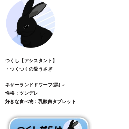
つくし【アシスタント】
・つくつくの愛うさぎ
ネザーランドドワーフ(黒) ♂
性格：ツンデレ
好きな食べ物：乳酸菌タブレット