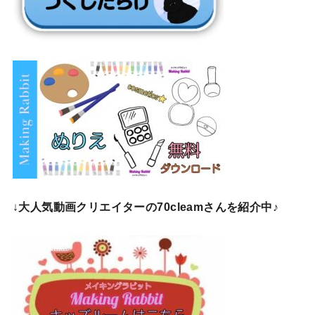
↓
大人気動画クリエイターの70cleamさんを紹介中♪