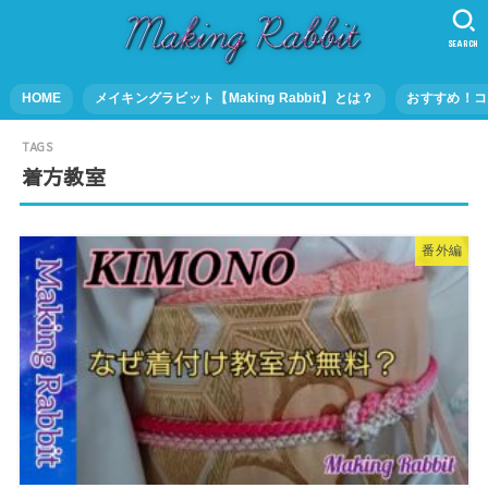
SEARCH
HOME
メイキングラビット【Making Rabbit】とは？
おすすめ！コ
着方教室
番外編