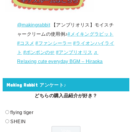
@makingrabbit
【アンブリオリス】モイスチ
ャークリームの使用例♪
#メイキングラビット
#コスメ
#ファンシーラー
#ライオンハイライ
ト
#ポンポンのせ
#アンブリオリス
♬
Relaxing cute everyday BGM – Hiraoka
Making Rabbit アンケート♪
どちらの購入品紹介が好き？
flying tiger
SHEIN