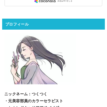
プロフィール
ニックネーム
：つくつく
・元美容部員のカラーセラピスト