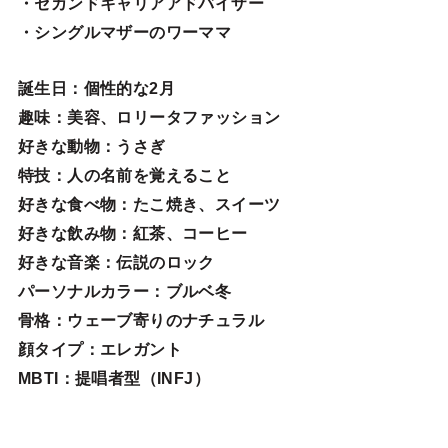
・セカンドキャリアアドバイザー
・シングルマザーのワーママ
誕生日
：個性的な2月
趣味
：美容、ロリータファッション
好きな動物
：うさぎ
特技
：人の名前を覚えること
好きな食べ物
：たこ焼き、スイーツ
好きな飲み物：紅茶、コーヒー
好きな音楽：伝説のロック
パーソナルカラー：ブルベ冬
骨格：ウェーブ寄りのナチュラル
顔タイプ：エレガン
ト
MBTI：提唱者型（INFJ）