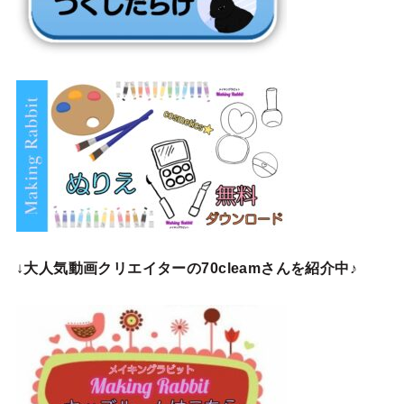
↓
大人気動画クリエイターの70cleamさんを紹介中♪