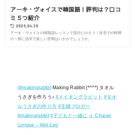
アーキ・ヴォイスで韓国語！評判は？口コ
ミ５つ紹介
2025.04.30
アーキ・ヴォイスの韓国語レッスンで流行にのろう！自宅での時間
の一部に語学で楽しい空間はいかがでしょうか。
@makingrabbit
Making Rabbit (*^^*) タオル
うさぎを作ろう♪
#メイキングラビット
#タオ
ルうさぎの作り方
#主婦ブロガー
#makingrabbit
#子どもと一緒に
♬ Chaise
Longue – Wet Leg