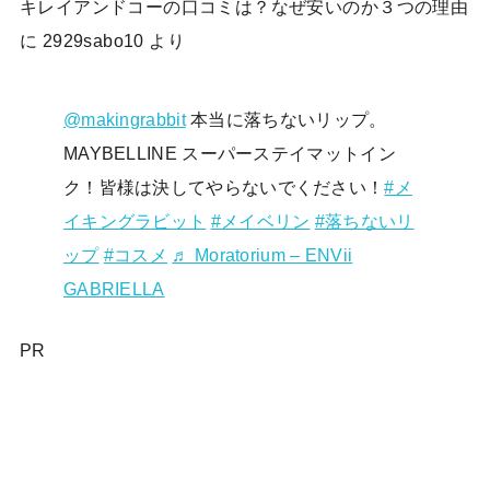
キレイアンドコーの口コミは？なぜ安いのか３つの理由
に
2929sabo10
より
@makingrabbit
本当に落ちないリップ。
MAYBELLINE スーパーステイマットイン
ク！皆様は決してやらないでください！
#メ
イキングラビット
#メイベリン
#落ちないリ
ップ
#コスメ
♬ Moratorium – ENVii
GABRIELLA
PR