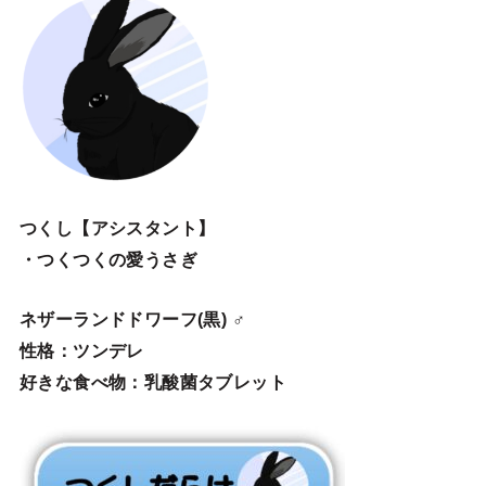
つくし【アシスタント】
・つくつくの愛うさぎ
ネザーランドドワーフ(黒) ♂
性格：ツンデレ
好きな食べ物：乳酸菌タブレット