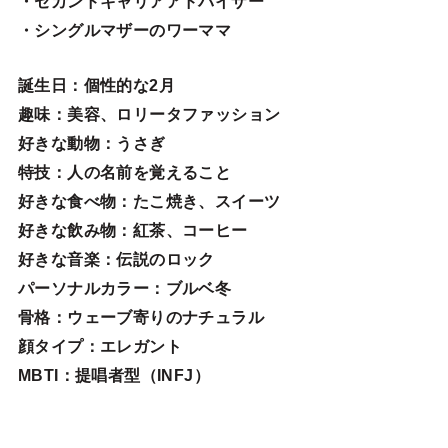
・セカンドキャリアアドバイザー
・シングルマザーのワーママ
誕生日
：個性的な2月
趣味
：美容、ロリータファッション
好きな動物
：うさぎ
特技
：人の名前を覚えること
好きな食べ物
：たこ焼き、スイーツ
好きな飲み物：紅茶、コーヒー
好きな音楽：伝説のロック
パーソナルカラー：ブルベ冬
骨格：ウェーブ寄りのナチュラル
顔タイプ：エレガン
ト
MBTI：提唱者型（INFJ）