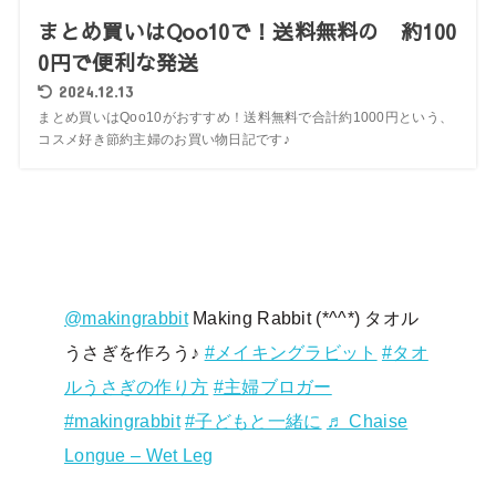
まとめ買いはQoo10で！送料無料の 約100
0円で便利な発送
2024.12.13
まとめ買いはQoo10がおすすめ！送料無料で合計約1000円という、
コスメ好き節約主婦のお買い物日記です♪
@makingrabbit
Making Rabbit (*^^*) タオル
うさぎを作ろう♪
#メイキングラビット
#タオ
ルうさぎの作り方
#主婦ブロガー
#makingrabbit
#子どもと一緒に
♬ Chaise
Longue – Wet Leg