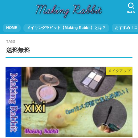
SEARCH
HOME
メイキングラビット【Making Rabbit】とは？
おすすめ！コ
送料無料
メイクアップ