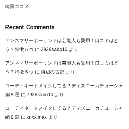
韓国コスメ
Recent Comments
アンネマリーボーリンドは芸能人も愛用！口コミはど
う？特徴５つ
に
2929sabo10
より
アンネマリーボーリンドは芸能人も愛用！口コミはど
う？特徴５つ
に
海辺の古都
より
コーディネートメイクしてる？ディズニーカチューシャ
編８選
に
2929sabo10
より
コーディネートメイクしてる？ディズニーカチューシャ
編８選
に
xnxx max
より