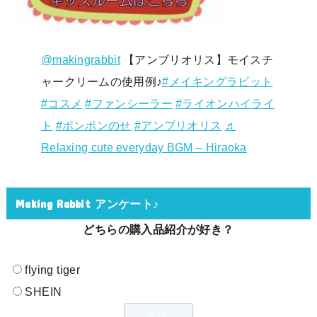
@makingrabbit
【アンブリオリス】モイスチ
ャークリームの使用例♪
#メイキングラビット
#コスメ
#ファンシーラー
#ライオンハイライ
ト
#ポンポンのせ
#アンブリオリス
♬
Relaxing cute everyday BGM – Hiraoka
Making Rabbit アンケート♪
どちらの購入品紹介が好き？
flying tiger
SHEIN