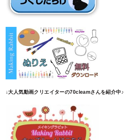
↓
大人気動画クリエイターの70cleamさんを紹介中♪