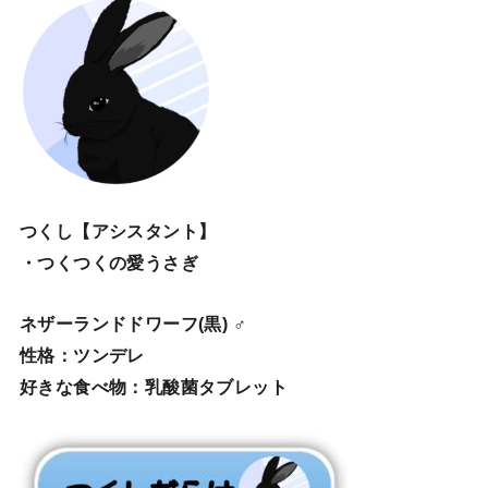
つくし【アシスタント】
・つくつくの愛うさぎ
ネザーランドドワーフ(黒) ♂
性格：ツンデレ
好きな食べ物：乳酸菌タブレット