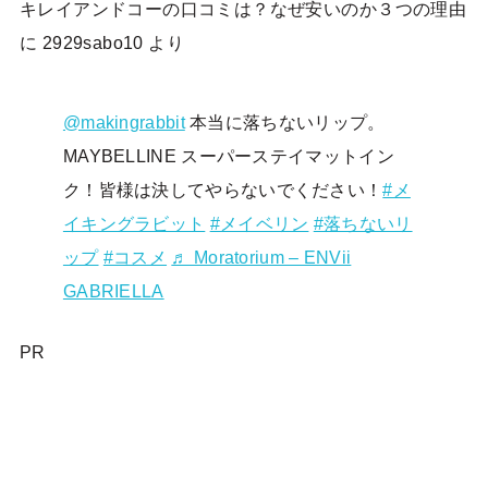
キレイアンドコーの口コミは？なぜ安いのか３つの理由
に
2929sabo10
より
@makingrabbit
本当に落ちないリップ。
MAYBELLINE スーパーステイマットイン
ク！皆様は決してやらないでください！
#メ
イキングラビット
#メイベリン
#落ちないリ
ップ
#コスメ
♬ Moratorium – ENVii
GABRIELLA
PR