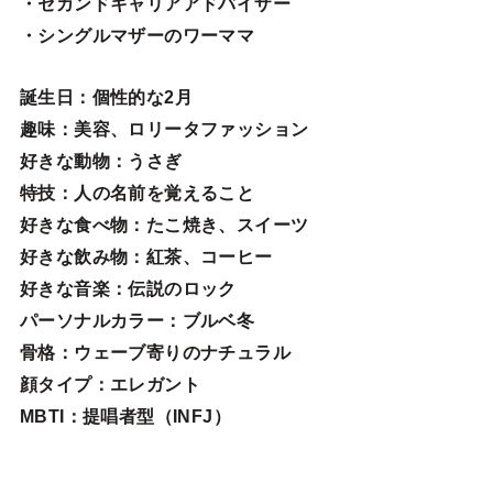
・セカンドキャリアアドバイザー
・シングルマザーのワーママ
誕生日
：個性的な2月
趣味
：美容、ロリータファッション
好きな動物
：うさぎ
特技
：人の名前を覚えること
好きな食べ物
：たこ焼き、スイーツ
好きな飲み物：紅茶、コーヒー
好きな音楽：伝説のロック
パーソナルカラー：ブルベ冬
骨格：ウェーブ寄りのナチュラル
顔タイプ：エレガン
ト
MBTI：提唱者型（INFJ）