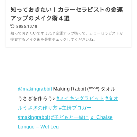
知っておきたい！カラーセラピストの金運
アップのメイク術４選
2025.10.18
知っておきたいですよね？金運アップ術って。カラーセラピストが
提案するメイク術を是非チェックしてくださいね。
@makingrabbit
Making Rabbit (*^^*) タオル
うさぎを作ろう♪
#メイキングラビット
#タオ
ルうさぎの作り方
#主婦ブロガー
#makingrabbit
#子どもと一緒に
♬ Chaise
Longue – Wet Leg