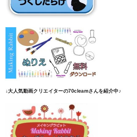
↓
大人気動画クリエイターの70cleamさんを紹介中♪