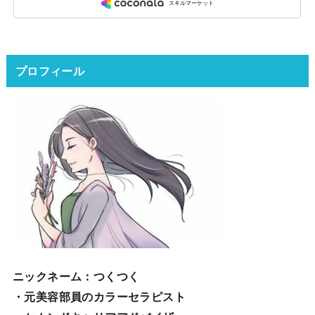
プロフィール
ニックネーム
：つくつく
・元美容部員のカラーセラピスト