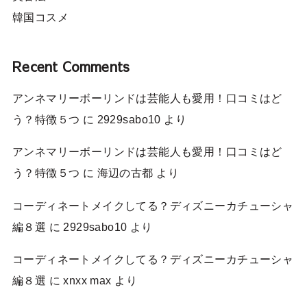
韓国コスメ
Recent Comments
アンネマリーボーリンドは芸能人も愛用！口コミはど
う？特徴５つ
に
2929sabo10
より
アンネマリーボーリンドは芸能人も愛用！口コミはど
う？特徴５つ
に
海辺の古都
より
コーディネートメイクしてる？ディズニーカチューシャ
編８選
に
2929sabo10
より
コーディネートメイクしてる？ディズニーカチューシャ
編８選
に
xnxx max
より