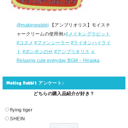
@makingrabbit
【アンブリオリス】モイスチ
ャークリームの使用例♪
#メイキングラビット
#コスメ
#ファンシーラー
#ライオンハイライ
ト
#ポンポンのせ
#アンブリオリス
♬
Relaxing cute everyday BGM – Hiraoka
Making Rabbit アンケート♪
どちらの購入品紹介が好き？
flying tiger
SHEIN