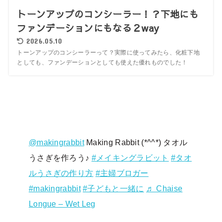
トーンアップのコンシーラー！？下地にも
ファンデーションにもなる２way
2026.05.10
トーンアップのコンシーラーって？実際に使ってみたら、化粧下地
としても、ファンデーションとしても使えた優れものでした！
@makingrabbit
Making Rabbit (*^^*) タオル
うさぎを作ろう♪
#メイキングラビット
#タオ
ルうさぎの作り方
#主婦ブロガー
#makingrabbit
#子どもと一緒に
♬ Chaise
Longue – Wet Leg