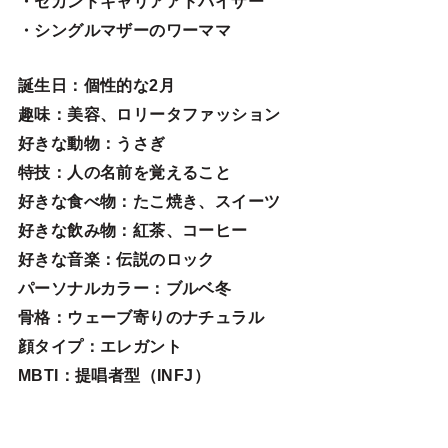
・セカンドキャリアアドバイザー
・シングルマザーのワーママ
誕生日
：個性的な2月
趣味
：美容、ロリータファッション
好きな動物
：うさぎ
特技
：人の名前を覚えること
好きな食べ物
：たこ焼き、スイーツ
好きな飲み物：紅茶、コーヒー
好きな音楽：伝説のロック
パーソナルカラー：ブルベ冬
骨格：ウェーブ寄りのナチュラル
顔タイプ：エレガン
ト
MBTI：提唱者型（INFJ）