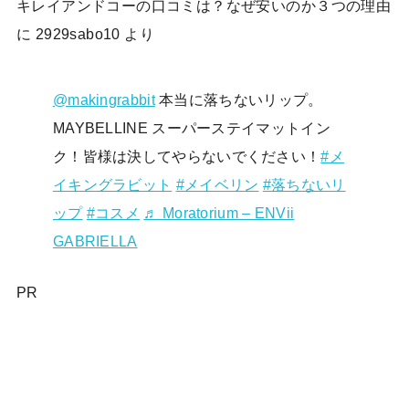
キレイアンドコーの口コミは？なぜ安いのか３つの理由
に
2929sabo10
より
@makingrabbit
本当に落ちないリップ。
MAYBELLINE スーパーステイマットイン
ク！皆様は決してやらないでください！
#メ
イキングラビット
#メイベリン
#落ちないリ
ップ
#コスメ
♬ Moratorium – ENVii
GABRIELLA
PR