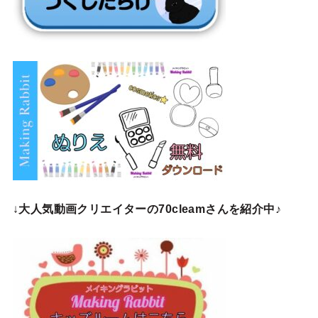
↓
大人気動画クリエイターの70cleamさんを紹介中♪