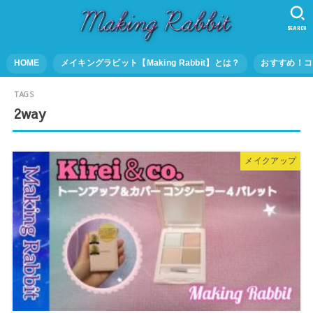
SEARCH
HOME
メイキングラビット【Making Rabbit】とは？
おすすめ！コ
2way
メイクアップ