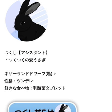
つくし【アシスタント】
・つくつくの愛うさぎ
ネザーランドドワーフ(黒) ♂
性格：ツンデレ
好きな食べ物：乳酸菌タブレット