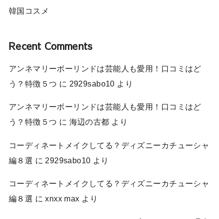
韓国コスメ
Recent Comments
アンネマリーボーリンドは芸能人も愛用！口コミはど
う？特徴５つ
に
2929sabo10
より
アンネマリーボーリンドは芸能人も愛用！口コミはど
う？特徴５つ
に
海辺の古都
より
コーディネートメイクしてる？ディズニーカチューシャ
編８選
に
2929sabo10
より
コーディネートメイクしてる？ディズニーカチューシャ
編８選
に
xnxx max
より