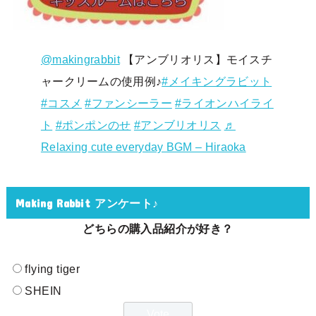
@makingrabbit
【アンブリオリス】モイスチ
ャークリームの使用例♪
#メイキングラビット
#コスメ
#ファンシーラー
#ライオンハイライ
ト
#ポンポンのせ
#アンブリオリス
♬
Relaxing cute everyday BGM – Hiraoka
Making Rabbit アンケート♪
どちらの購入品紹介が好き？
flying tiger
SHEIN