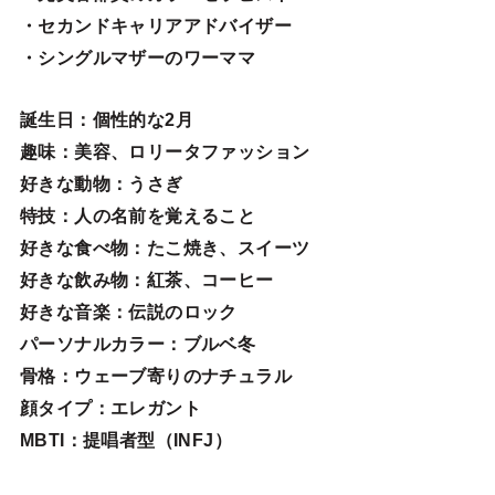
・セカンドキャリアアドバイザー
・シングルマザーのワーママ
誕生日
：個性的な2月
趣味
：美容、ロリータファッション
好きな動物
：うさぎ
特技
：人の名前を覚えること
好きな食べ物
：たこ焼き、スイーツ
好きな飲み物：紅茶、コーヒー
好きな音楽：伝説のロック
パーソナルカラー：ブルベ冬
骨格：ウェーブ寄りのナチュラル
顔タイプ：エレガン
ト
MBTI：提唱者型（INFJ）