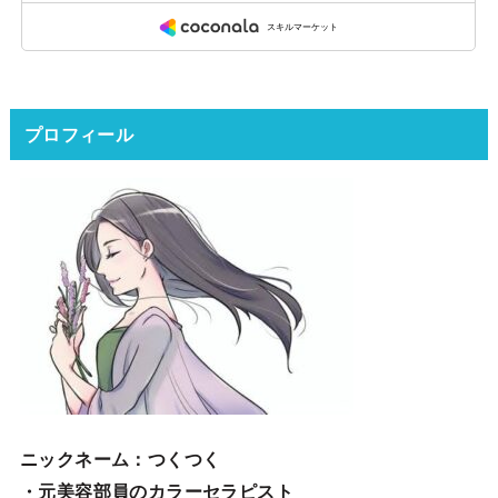
プロフィール
ニックネーム
：つくつく
・元美容部員のカラーセラピスト