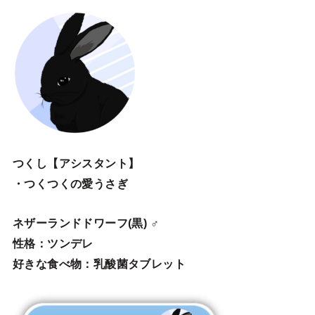
つくし【アシスタント】
・つくつくの愛うさぎ
ネザーランドドワーフ(黒) ♂
性格：ツンデレ
好きな食べ物：乳酸菌タブレット