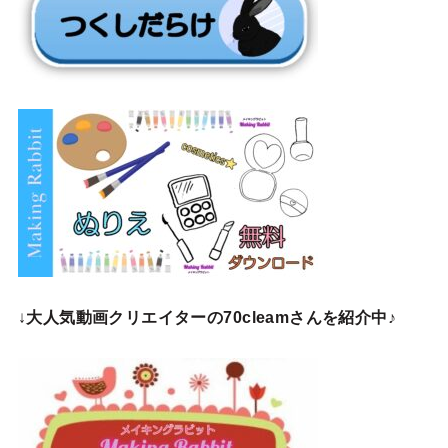
↓
大人気動画クリエイターの70cleamさんを紹介中♪