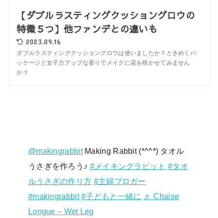
【ダブルラスティングクッショングロウの
特徴５つ】他ファンデとの違いも
2023.09.16
ダブルラスティングクッショングロウは使いましたか？ときめくパ
ッケージと女子力アップな香りでメイクに花を咲かせてみません
か？
@makingrabbit
Making Rabbit (*^^*) タオル
うさぎを作ろう♪
#メイキングラビット
#タオ
ルうさぎの作り方
#主婦ブロガー
#makingrabbit
#子どもと一緒に
♬ Chaise
Longue – Wet Leg