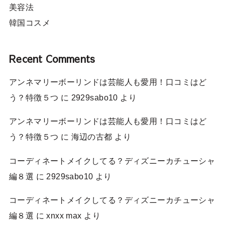
美容法
韓国コスメ
Recent Comments
アンネマリーボーリンドは芸能人も愛用！口コミはど
う？特徴５つ
に
2929sabo10
より
アンネマリーボーリンドは芸能人も愛用！口コミはど
う？特徴５つ
に
海辺の古都
より
コーディネートメイクしてる？ディズニーカチューシャ
編８選
に
2929sabo10
より
コーディネートメイクしてる？ディズニーカチューシャ
編８選
に
xnxx max
より