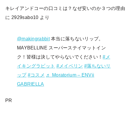
キレイアンドコーの口コミは？なぜ安いのか３つの理由
に
2929sabo10
より
@makingrabbit
本当に落ちないリップ。
MAYBELLINE スーパーステイマットイン
ク！皆様は決してやらないでください！
#メ
イキングラビット
#メイベリン
#落ちないリ
ップ
#コスメ
♬ Moratorium – ENVii
GABRIELLA
PR