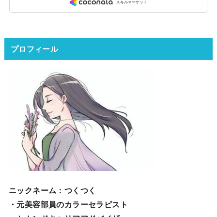
プロフィール
ニックネーム
：つくつく
・元美容部員のカラーセラピスト