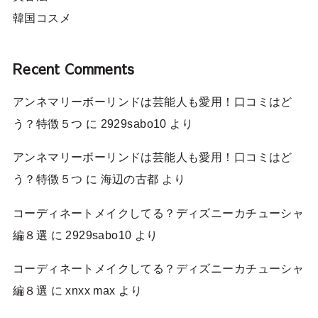
韓国コスメ
Recent Comments
アンネマリーボーリンドは芸能人も愛用！口コミはど
う？特徴５つ
に
2929sabo10
より
アンネマリーボーリンドは芸能人も愛用！口コミはど
う？特徴５つ
に
海辺の古都
より
コーディネートメイクしてる？ディズニーカチューシャ
編８選
に
2929sabo10
より
コーディネートメイクしてる？ディズニーカチューシャ
編８選
に
xnxx max
より