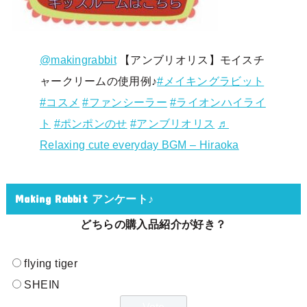
@makingrabbit
【アンブリオリス】モイスチ
ャークリームの使用例♪
#メイキングラビット
#コスメ
#ファンシーラー
#ライオンハイライ
ト
#ポンポンのせ
#アンブリオリス
♬
Relaxing cute everyday BGM – Hiraoka
Making Rabbit アンケート♪
どちらの購入品紹介が好き？
flying tiger
SHEIN