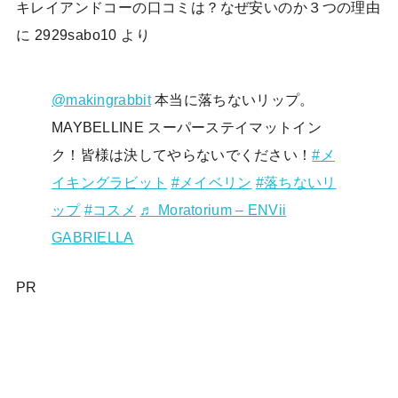
キレイアンドコーの口コミは？なぜ安いのか３つの理由
に
2929sabo10
より
@makingrabbit
本当に落ちないリップ。
MAYBELLINE スーパーステイマットイン
ク！皆様は決してやらないでください！
#メ
イキングラビット
#メイベリン
#落ちないリ
ップ
#コスメ
♬ Moratorium – ENVii
GABRIELLA
PR