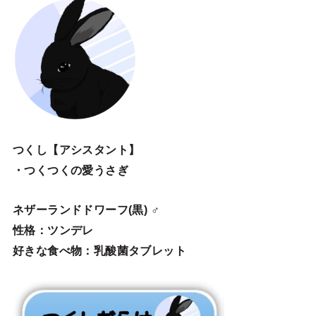
つくし【アシスタント】
・つくつくの愛うさぎ
ネザーランドドワーフ(黒) ♂
性格：ツンデレ
好きな食べ物：乳酸菌タブレット