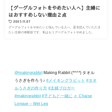
【グーグルフォトをやめたい人へ】主婦に
はおすすめしない理由２点
2023.11.07
グーグルフォトをやめたいと悩んでいる人へ。是非読んでいただき
たい主婦の体験談です。私はもうグーグルフォトやめました。
@makingrabbit
Making Rabbit (*^^*) タオル
うさぎを作ろう♪
#メイキングラビット
#タオ
ルうさぎの作り方
#主婦ブロガー
#makingrabbit
#子どもと一緒に
♬ Chaise
Longue – Wet Leg