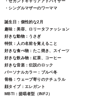
・セカンドキャリアアドバイザー
・シングルマザーのワーママ
誕生日
：個性的な2月
趣味
：美容、ロリータファッション
好きな動物
：うさぎ
特技
：人の名前を覚えること
好きな食べ物
：たこ焼き、スイーツ
好きな飲み物：紅茶、コーヒー
好きな音楽：伝説のロック
パーソナルカラー：ブルベ冬
骨格：ウェーブ寄りのナチュラル
顔タイプ：エレガン
ト
MBTI：提唱者型（INFJ）