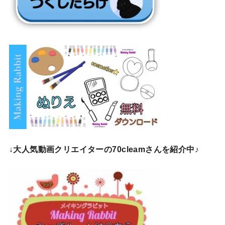
↓
大人気動画クリエイターの70cleamさんを紹介中♪