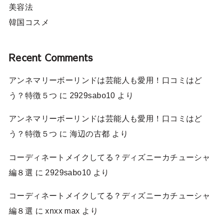
美容法
韓国コスメ
Recent Comments
アンネマリーボーリンドは芸能人も愛用！口コミはど
う？特徴５つ
に
2929sabo10
より
アンネマリーボーリンドは芸能人も愛用！口コミはど
う？特徴５つ
に
海辺の古都
より
コーディネートメイクしてる？ディズニーカチューシャ
編８選
に
2929sabo10
より
コーディネートメイクしてる？ディズニーカチューシャ
編８選
に
xnxx max
より