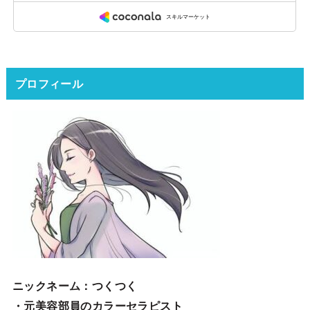
プロフィール
ニックネーム
：つくつく
・元美容部員のカラーセラピスト