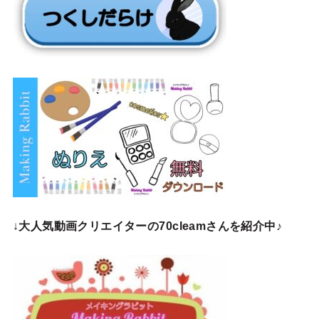
↓
大人気動画クリエイターの70cleamさんを紹介中♪