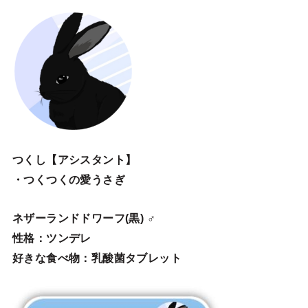
つくし【アシスタント】
・つくつくの愛うさぎ
ネザーランドドワーフ(黒) ♂
性格：ツンデレ
好きな食べ物：乳酸菌タブレット