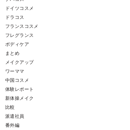
ドイツコスメ
ドラコス
フランスコスメ
フレグランス
ボディケア
まとめ
メイクアップ
ワーママ
中国コスメ
体験レポート
新体操メイク
比較
派遣社員
番外編