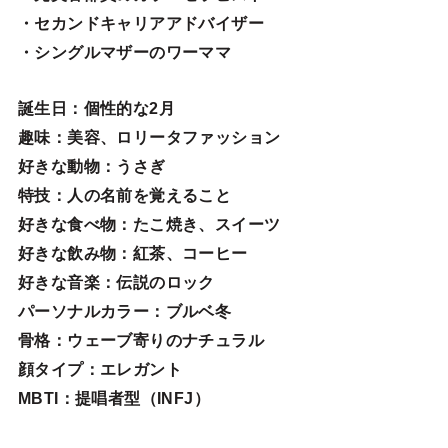
・セカンドキャリアアドバイザー
・シングルマザーのワーママ
誕生日
：個性的な2月
趣味
：美容、ロリータファッション
好きな動物
：うさぎ
特技
：人の名前を覚えること
好きな食べ物
：たこ焼き、スイーツ
好きな飲み物：紅茶、コーヒー
好きな音楽：伝説のロック
パーソナルカラー：ブルベ冬
骨格：ウェーブ寄りのナチュラル
顔タイプ：エレガン
ト
MBTI：提唱者型（INFJ）