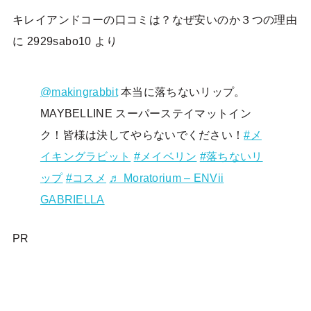
キレイアンドコーの口コミは？なぜ安いのか３つの理由
に
2929sabo10
より
@makingrabbit
本当に落ちないリップ。
MAYBELLINE スーパーステイマットイン
ク！皆様は決してやらないでください！
#メ
イキングラビット
#メイベリン
#落ちないリ
ップ
#コスメ
♬ Moratorium – ENVii
GABRIELLA
PR