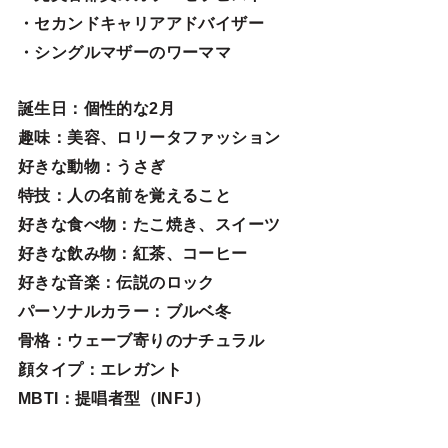
・セカンドキャリアアドバイザー
・シングルマザーのワーママ
誕生日
：個性的な2月
趣味
：美容、ロリータファッション
好きな動物
：うさぎ
特技
：人の名前を覚えること
好きな食べ物
：たこ焼き、スイーツ
好きな飲み物：紅茶、コーヒー
好きな音楽：伝説のロック
パーソナルカラー：ブルベ冬
骨格：ウェーブ寄りのナチュラル
顔タイプ：エレガン
ト
MBTI：提唱者型（INFJ）