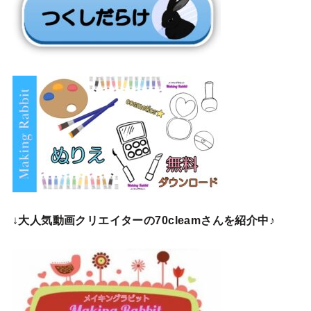
↓
大人気動画クリエイターの70cleamさんを紹介中♪