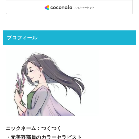
プロフィール
ニックネーム
：つくつく
・元美容部員のカラーセラピスト