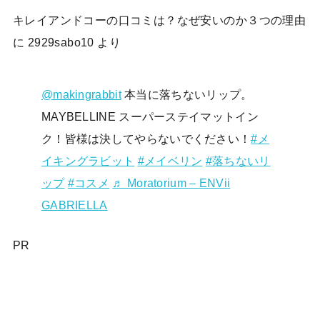
キレイアンドコーの口コミは？なぜ安いのか３つの理由
に
2929sabo10
より
@makingrabbit
本当に落ちないリップ。
MAYBELLINE スーパーステイマットイン
ク！皆様は決してやらないでください！
#メ
イキングラビット
#メイベリン
#落ちないリ
ップ
#コスメ
♬ Moratorium – ENVii
GABRIELLA
PR