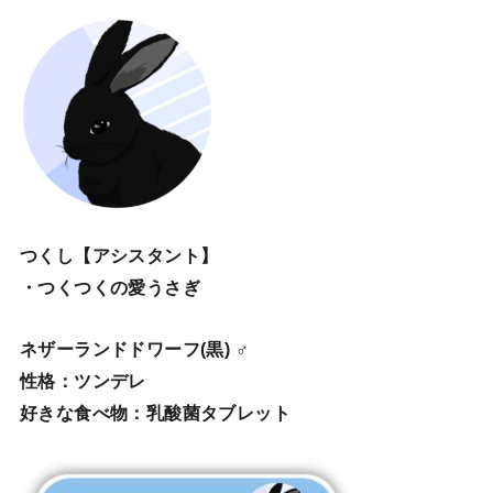
つくし【アシスタント】
・つくつくの愛うさぎ
ネザーランドドワーフ(黒) ♂
性格：ツンデレ
好きな食べ物：乳酸菌タブレット