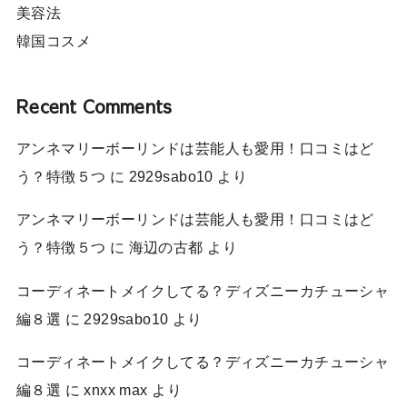
美容法
韓国コスメ
Recent Comments
アンネマリーボーリンドは芸能人も愛用！口コミはど
う？特徴５つ
に
2929sabo10
より
アンネマリーボーリンドは芸能人も愛用！口コミはど
う？特徴５つ
に
海辺の古都
より
コーディネートメイクしてる？ディズニーカチューシャ
編８選
に
2929sabo10
より
コーディネートメイクしてる？ディズニーカチューシャ
編８選
に
xnxx max
より