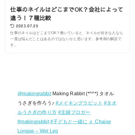
仕事のネイルはどこまでOK？会社によって
違う！７種比較
2023.07.25
仕事のネイルはどこまでOK？働いていると、ネイルが好きな人なら
一度は悩んだことはあるのではないかと思います。参考例の解説で
す。
@makingrabbit
Making Rabbit (*^^*) タオル
うさぎを作ろう♪
#メイキングラビット
#タオ
ルうさぎの作り方
#主婦ブロガー
#makingrabbit
#子どもと一緒に
♬ Chaise
Longue – Wet Leg