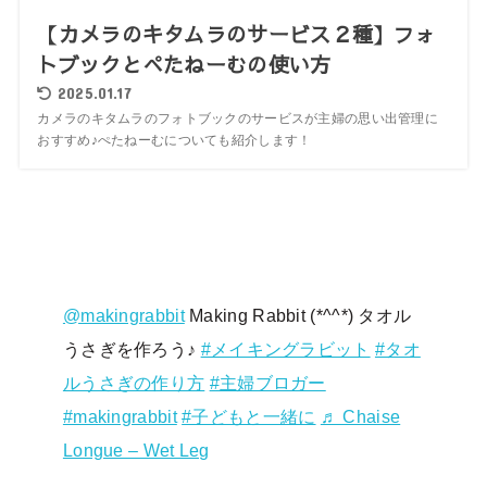
【カメラのキタムラのサービス２種】フォ
トブックとぺたねーむの使い方
2025.01.17
カメラのキタムラのフォトブックのサービスが主婦の思い出管理に
おすすめ♪ぺたねーむについても紹介します！
@makingrabbit
Making Rabbit (*^^*) タオル
うさぎを作ろう♪
#メイキングラビット
#タオ
ルうさぎの作り方
#主婦ブロガー
#makingrabbit
#子どもと一緒に
♬ Chaise
Longue – Wet Leg