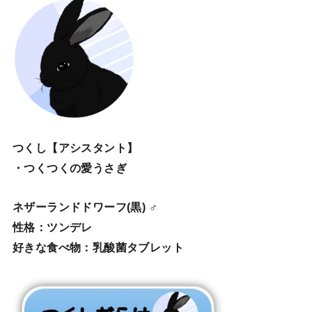
つくし【アシスタント】
・つくつくの愛うさぎ
ネザーランドドワーフ(黒) ♂
性格：ツンデレ
好きな食べ物：乳酸菌タブレット