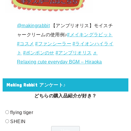
@makingrabbit
【アンブリオリス】モイスチ
ャークリームの使用例♪
#メイキングラビット
#コスメ
#ファンシーラー
#ライオンハイライ
ト
#ポンポンのせ
#アンブリオリス
♬
Relaxing cute everyday BGM – Hiraoka
Making Rabbit アンケート♪
どちらの購入品紹介が好き？
flying tiger
SHEIN