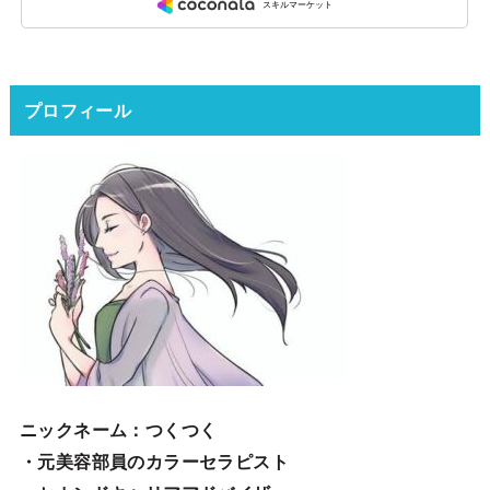
プロフィール
ニックネーム
：つくつく
・元美容部員のカラーセラピスト