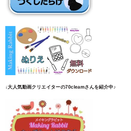
↓
大人気動画クリエイターの70cleamさんを紹介中♪