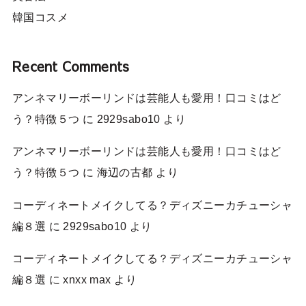
韓国コスメ
Recent Comments
アンネマリーボーリンドは芸能人も愛用！口コミはど
う？特徴５つ
に
2929sabo10
より
アンネマリーボーリンドは芸能人も愛用！口コミはど
う？特徴５つ
に
海辺の古都
より
コーディネートメイクしてる？ディズニーカチューシャ
編８選
に
2929sabo10
より
コーディネートメイクしてる？ディズニーカチューシャ
編８選
に
xnxx max
より