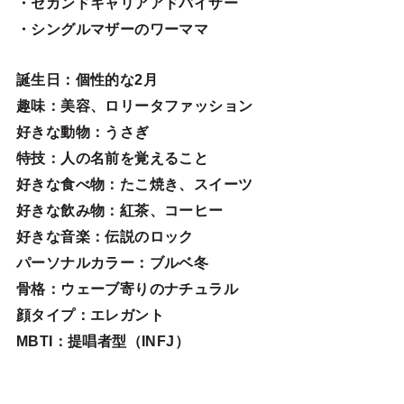
・セカンドキャリアアドバイザー
・シングルマザーのワーママ
誕生日
：個性的な2月
趣味
：美容、ロリータファッション
好きな動物
：うさぎ
特技
：人の名前を覚えること
好きな食べ物
：たこ焼き、スイーツ
好きな飲み物：紅茶、コーヒー
好きな音楽：伝説のロック
パーソナルカラー：ブルベ冬
骨格：ウェーブ寄りのナチュラル
顔タイプ：エレガン
ト
MBTI：提唱者型（INFJ）