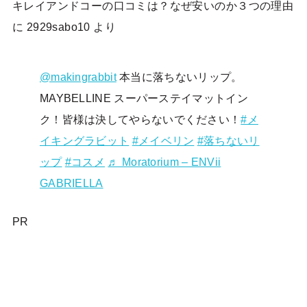
キレイアンドコーの口コミは？なぜ安いのか３つの理由
に
2929sabo10
より
@makingrabbit
本当に落ちないリップ。
MAYBELLINE スーパーステイマットイン
ク！皆様は決してやらないでください！
#メ
イキングラビット
#メイベリン
#落ちないリ
ップ
#コスメ
♬ Moratorium – ENVii
GABRIELLA
PR