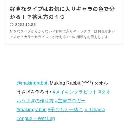
好きなタイプはお気に入りキャラの色で分
かる！？答え方の１つ
2023.10.23
好きなタイプが分からない？お気に入りキャラクターは何色が多い
ですか？カラーセラピストが考える１つの指標をお伝えします。
@makingrabbit
Making Rabbit (*^^*) タオル
うさぎを作ろう♪
#メイキングラビット
#タオ
ルうさぎの作り方
#主婦ブロガー
#makingrabbit
#子どもと一緒に
♬ Chaise
Longue – Wet Leg