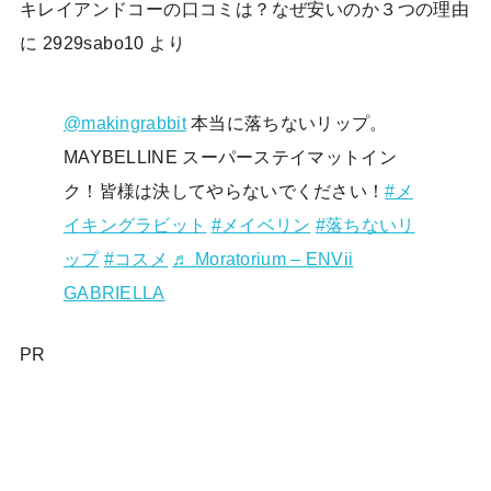
キレイアンドコーの口コミは？なぜ安いのか３つの理由
に
2929sabo10
より
@makingrabbit
本当に落ちないリップ。
MAYBELLINE スーパーステイマットイン
ク！皆様は決してやらないでください！
#メ
イキングラビット
#メイベリン
#落ちないリ
ップ
#コスメ
♬ Moratorium – ENVii
GABRIELLA
PR