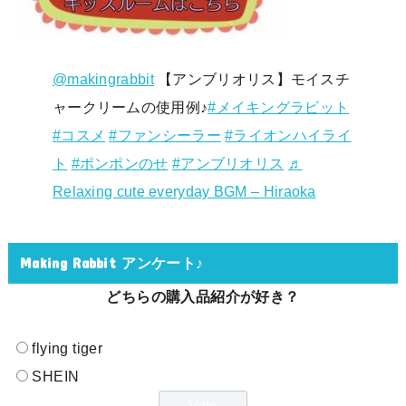
@makingrabbit
【アンブリオリス】モイスチ
ャークリームの使用例♪
#メイキングラビット
#コスメ
#ファンシーラー
#ライオンハイライ
ト
#ポンポンのせ
#アンブリオリス
♬
Relaxing cute everyday BGM – Hiraoka
Making Rabbit アンケート♪
どちらの購入品紹介が好き？
flying tiger
SHEIN