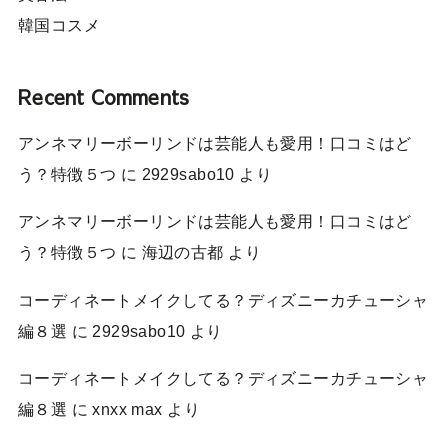
韓国コスメ
Recent Comments
アンネマリーボーリンドは芸能人も愛用！口コミはど
う？特徴５つ
に
2929sabo10
より
アンネマリーボーリンドは芸能人も愛用！口コミはど
う？特徴５つ
に
海辺の古都
より
コーディネートメイクしてる？ディズニーカチューシャ
編８選
に
2929sabo10
より
コーディネートメイクしてる？ディズニーカチューシャ
編８選
に
xnxx max
より