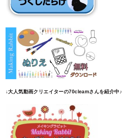
↓
大人気動画クリエイターの70cleamさんを紹介中♪