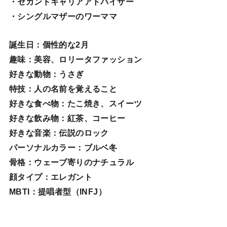
・セカンドキャリアアドバイザー
・シングルマザーのワーママ
誕生日
：個性的な2月
趣味
：美容、ロリータファッション
好きな動物
：うさぎ
特技
：人の名前を覚えること
好きな食べ物
：たこ焼き、スイーツ
好きな飲み物：紅茶、コーヒー
好きな音楽：伝説のロック
パーソナルカラー：ブルベ冬
骨格：ウェーブ寄りのナチュラル
顔タイプ：エレガン
ト
MBTI：提唱者型（INFJ）