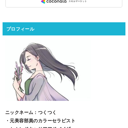
プロフィール
ニックネーム
：つくつく
・元美容部員のカラーセラピスト