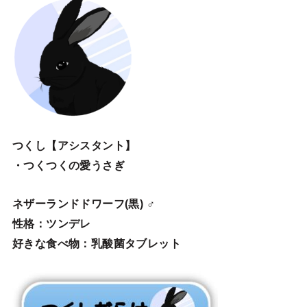
つくし【アシスタント】
・つくつくの愛うさぎ
ネザーランドドワーフ(黒) ♂
性格：ツンデレ
好きな食べ物：乳酸菌タブレット